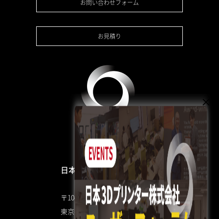
お問い合わせフォーム
お見積り
日本3Dプリンター株式会社
〒104-0053
東京都中央区晴海4丁目7-4