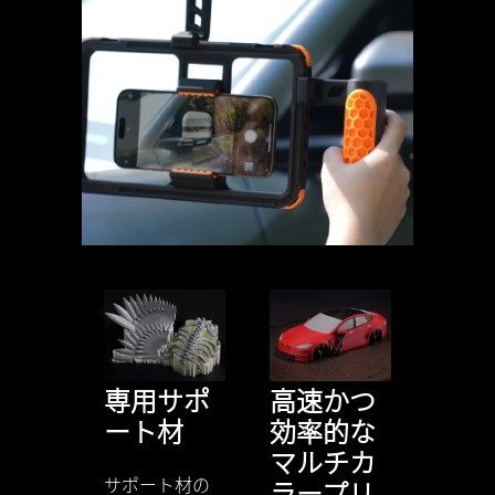
高速かつ
専用サポ
効率的な
ート材
マルチカ
サポート材の
ラープリ