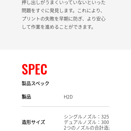
押し出しがうまくいっていないといった
問題をすぐに発見します。これにより、
プリントの失敗を早期に防ぎ、より安心
して作業を進めることができます。
SPEC
製品スペック
製品
H2D
シングルノズル：325×320×32
造形サイズ
デュアルノズル：300×320×32
2つのノズルの合計造形体積：350