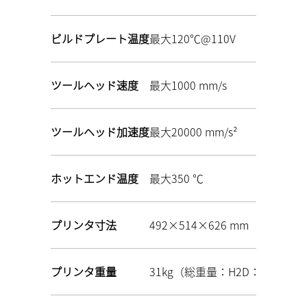
ビルドプレート温度
最大120℃@110V
ツールヘッド速度
最大1000 mm/s
ツールヘッド加速度
最大20000 mm/s²
ホットエンド温度
最大350 ℃
プリンタ寸法
492×514×626 mm
プリンタ重量
31kg（総重量：H2D：38.5kg；