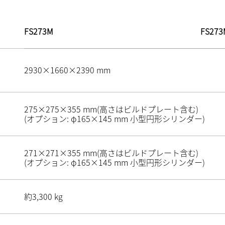
FS273M
FS273
2930×1660×2390 mm
275×275×355 mm(高さはビルドプレート含む)
(オプション: φ165×145 mm 小型円形シリンダー)
271×271×355 mm(高さはビルドプレート含む)
(オプション: φ165×145 mm 小型円形シリンダー)
約3,300 kg