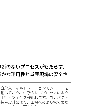
中断のないプロセスがもたらす、
確かな運用性と量産現場の安全性
統合永久フィルトレーションモジュールを
搭載しており、中断のないプロセスにより
運用性と安全性を強化します。コンパクト
な装置設計により、工場へのより密で柔軟