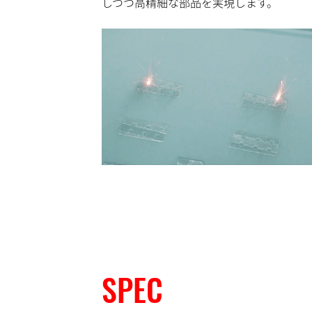
しつつ高精細な部品を実現します。
SPEC