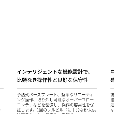
インテリジェントな機能設計で、
比類なき操作性と良好な保守性
予熱式ベースプレート、堅牢なリコーティ
属
ング操作、取り外し可能なオーバーフロー
コンテナなどを装備し、操作の容易性を保
持
証します。1回のフルビルドに十分な粉末供