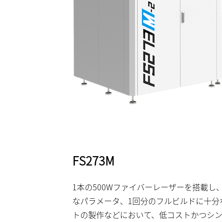
FS273M
1本の500Wファイバーレーザーを搭載
なパラメータ、1回分のフルビルドに十分
トの製作などにおいて、低コストかつシ