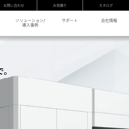
お問い合わせ
お見積り
カタログ
ソリューション/
サポート
会社情報
導入事例
。
で。