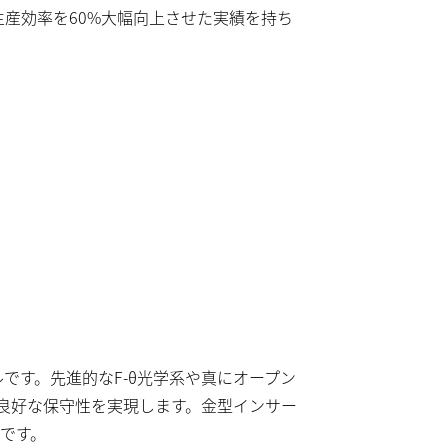
産効率を60%大幅向上させた実績を持ち
です。先進的なF-θ光学系や真にオープン
良好な保守性を実現します。金型インサー
です。