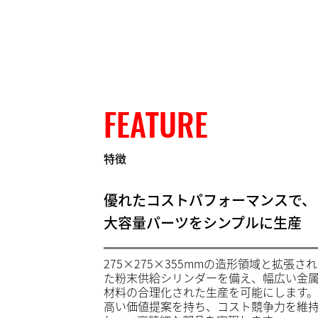
FEATURE
特徴
優れたコストパフォーマンスで、
大容量パーツをシンプルに生産
275×275×355mmの造形領域と拡張され
た粉末供給シリンダーを備え、幅広い金
材料の合理化された生産を可能にします。
高い価値提案を持ち、コスト競争力を維