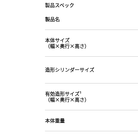
製品スペック
製品名
本体サイズ
（幅×奥行×高さ）
造形シリンダーサイズ
有効造形サイズ¹
（幅×奥行×高さ）
本体重量