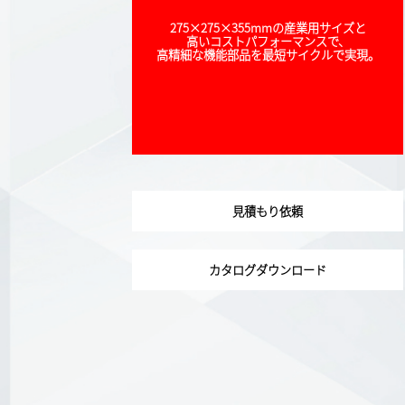
275×275×355mmの産業用サイズと
高いコストパフォーマンスで、
高精細な機能部品を最短サイクルで実現。
見積もり依頼
カタログダウンロード