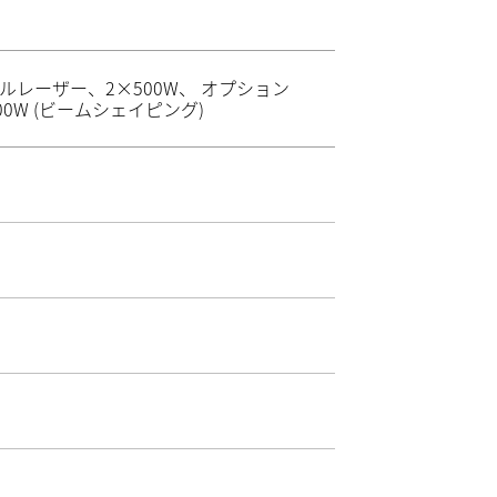
ルレーザー、2×500W、 オプション
000W (ビームシェイピング)