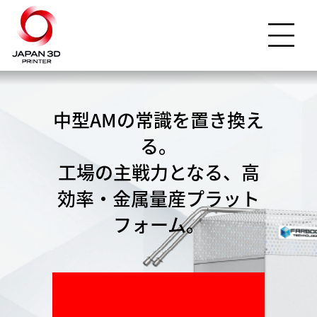
中型AMの常識を置き換え
る。
工場の主戦力となる、高
効率・金属量産プラット
フォーム。