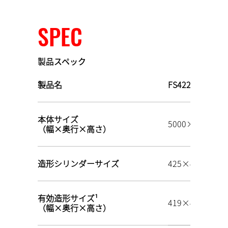
SPEC
製品スペック
製品名
FS422M-H-4
本体サイズ
5000×2900×2
（幅×奥行×高さ）
造形シリンダーサイズ
425×425×5
有効造形サイズ¹
419×419×5
（幅×奥行×高さ）