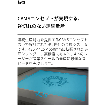
特徴
CAMSコンセプトが実現する、
途切れのない連続量産
連続生産能力を提供するCAMSコンセプト
の下で設計された第2世代の金属システム
です。425×425×550mmに拡張された造
形シリンダー、高精度スキャン、4本のレ
ーザーが産業スケールの量産に最適なス
ピードを実現します。