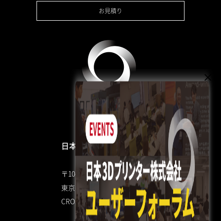
お見積り
日本3Dプリンター株式会社
〒104-0053
東京都中央区晴海4丁目7-4
CROSS DOCK HARUMI 1F