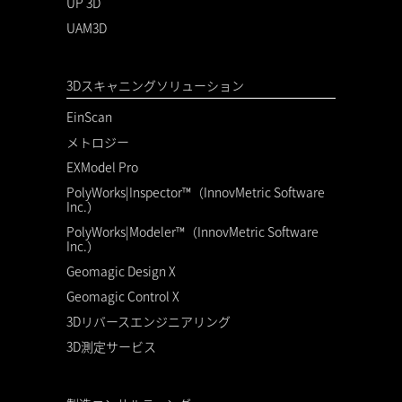
UP 3D
UAM3D
3Dスキャニングソリューション
EinScan
メトロジー
EXModel Pro
PolyWorks|Inspector™（InnovMetric Software
Inc.）
PolyWorks|Modeler™（InnovMetric Software
Inc.）
Geomagic Design X
Geomagic Control X
3Dリバースエンジニアリング
3D測定サービス