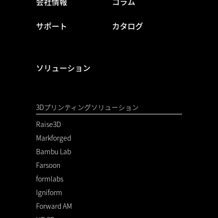
会社情報
コラム
サポート
カタログ
ソリューション
3Dプリンティングソリューション
Raise3D
Markforged
Bambu Lab
Farsoon
formlabs
Igniform
Forward AM