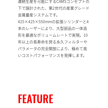
連続生産を可能にするCAMSコンセプトの
下で設計された、第2世代の産業グレード
金属量産システムです。
425×425×550mmの拡張シリンダーと4
本のレーザーにより、大型部品の一体造
形を最適なボリュームレートで実現。10
年以上の長寿命を誇る永久フィルターや
パラメータの完全開放により、極めて高
いコストパフォーマンスを発揮します。
FEATURE