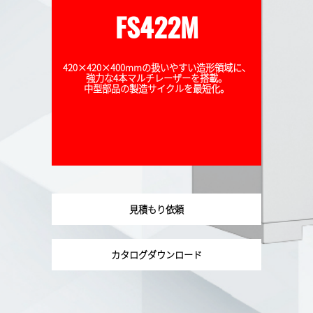
FS422M
420×420×400mmの扱いやすい造形領域に、
強力な4本マルチレーザーを搭載。
中型部品の製造サイクルを最短化。
見積もり依頼
カタログダウンロード