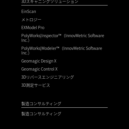
3Dスキャニングソリューション
EinScan
メトロジー
EXModel Pro
PolyWorks|Inspector™（InnovMetric Software
Inc.）
PolyWorks|Modeler™（InnovMetric Software
Inc.）
Geomagic Design X
Geomagic Control X
3Dリバースエンジニアリング
3D測定サービス
製造コンサルティング
製造コンサルティング