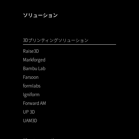
ソリューション
3Dプリンティングソリューション
Raise3D
Markforged
Bambu Lab
Farsoon
formlabs
Igniform
Forward AM
UP 3D
UAM3D