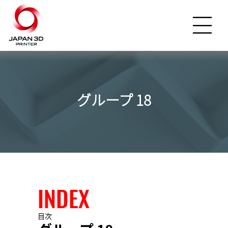
グループ 18
INDEX
目次