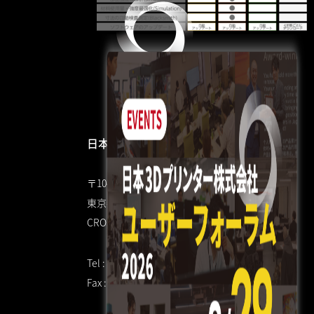
日本3Dプリンター株式会社
〒104-0053
東京都中央区晴海4丁目7-4
CROSS DOCK HARUMI 1F
Tel : 03 3520 8928
Fax : 03 6800 7771（共通）