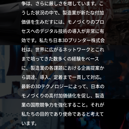
争は、さらに厳しさを増しています。こ
うした状況の中で、製造業が新たな付加
価値を生みだすには、モノづくりのプロ
セスへのデジタル技術の導入が非常に有
効です。私たち日本3Dプリンター株式会
社は、世界に広がるネットワークとこれ
まで培ってきた数多くの経験をベース
に、製造業の各課題における企画提案か
ら調達、導入、定着まで一貫して対応。
最新の3Dテクノロジーによって、日本の
モノづくりの高付加価値化を促し、製造
業の国際競争力を強化すること。それが
私たちの目的であり使命であると考えて
います。