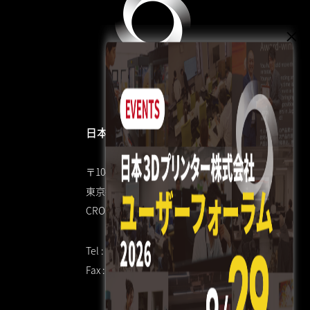
日本3Dプリンター株式会社
〒104-0053
東京都中央区晴海4丁目7-4
CROSS DOCK HARUMI 1F
Tel : 03 3520 8928
Fax : 03 6800 7771（共通）