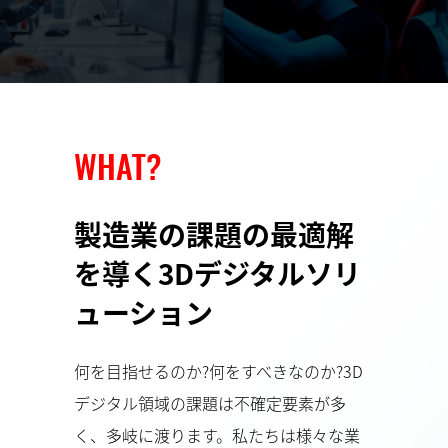
WHAT?
製造業の課題の最適解
を導く
3Dデジタルソリ
ューション
何を目指せるのか?何をすべきなのか?3D
デジタル領域の課題は不確定要素が多
く、多岐に渡ります。私たちは様々な業