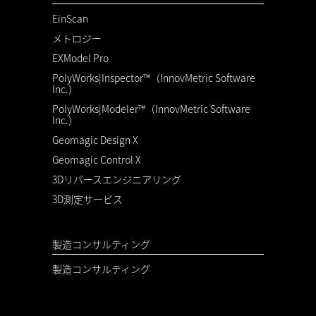
EinScan
メトロジー
EXModel Pro
PolyWorks|Inspector™（InnovMetric Software
Inc.）
PolyWorks|Modeler™（InnovMetric Software
Inc.）
Geomagic Design X
Geomagic Control X
3Dリバースエンジニアリング
3D測定サービス
製造コンサルティング
製造コンサルティング