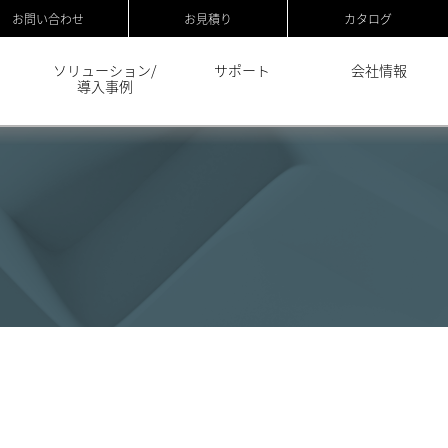
お問い合わせ
お見積り
カタログ
ソリューション/
サポート
会社情報
導入事例