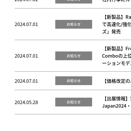
【新製品】Ra
2024.07.01
で高速化/強化
お知らせ
ズ」発売
【新製品】Fre
2024.07.01
Comboの
お知らせ
ーションモデル「
2024.07.01
【価格改定の
お知らせ
【出展情報】
2024.05.28
お知らせ
Japan20