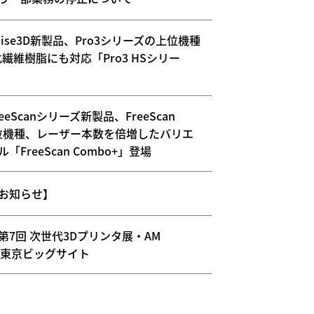
ise3D新製品、Pro3シリーズの上位機種
繊維樹脂にも対応「Pro3 HSシリー
eScanシリーズ新製品、FreeScan
上位機種、レーザー本数を倍増したバリエ
FreeScan Combo+」登場
お知らせ】
第7回 次世代3Dプリンタ展・AM
24・東京ビッグサイト