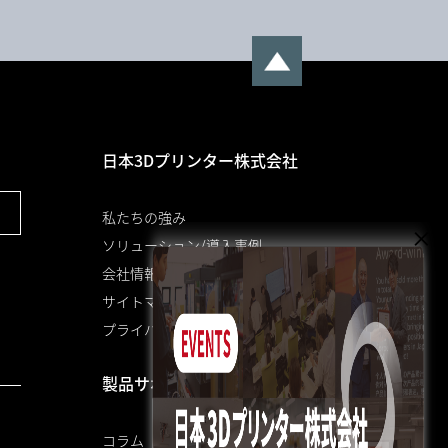
日本3Dプリンター株式会社
私たちの強み
ソリューション/導入事例
会社情報
サイトマップ
プライバシーポリシー
製品サポート
コラム