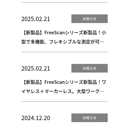
や
2025.02.21
お知らせ
【新製品】FreeScanシリーズ新製品！小
型で多機能、フレキシブルな測定が可能
なオールインワン3Dスキャナー
「FreeScan Trak Nova」登場！
2025.02.21
お知らせ
【新製品】FreeScanシリーズ新製品！ワ
イヤレス＋マーカーレス。大型ワークに
も対応するトラッカーシステム
「FreeScan Trak ProW」登場！
2024.12.20
お知らせ