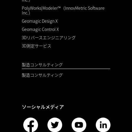
PolyWorks|Modeler™（InnovMetric Software
Inc.）
Geomagic Design X
Geomagic Control X
3Dリバースエンジニアリング
3D測定サービス
製造コンサルティング
製造コンサルティング
ソーシャルメディア