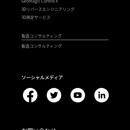
Geomagic Control X
3Dリバースエンジニアリング
3D測定サービス
製造コンサルティング
製造コンサルティング
ソーシャルメディア