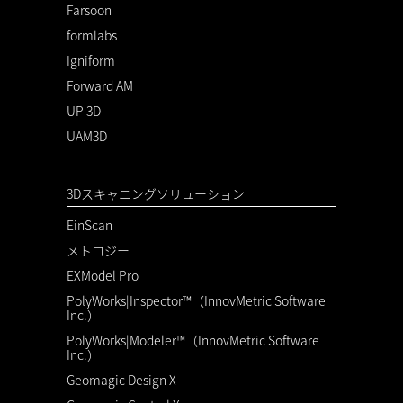
Farsoon
formlabs
Igniform
Forward AM
UP 3D
UAM3D
3Dスキャニングソリューション
EinScan
メトロジー
EXModel Pro
PolyWorks|Inspector™（InnovMetric Software
Inc.）
PolyWorks|Modeler™（InnovMetric Software
Inc.）
Geomagic Design X