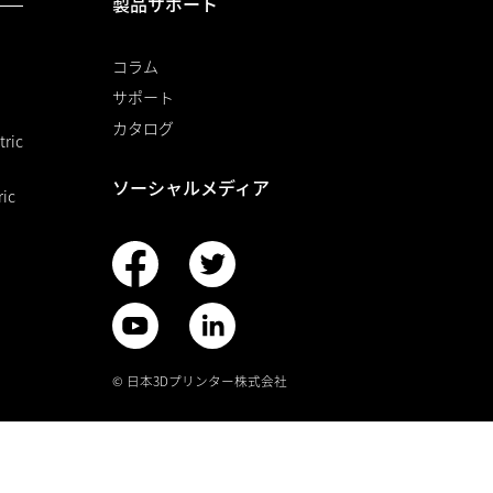
製品サポート
コラム
サポート
カタログ
ric
ソーシャルメディア
ic
© 日本3Dプリンター株式会社