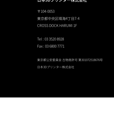
〒104-0053
東京都中央区晴海4丁目7-4
CROSS DOCK HARUMI 1F
Tel : 03 3520 8928
Fax : 03 6800 7771
東京都公安委員会 古物商許可 第301072518676号
日本3Dプリンター株式会社