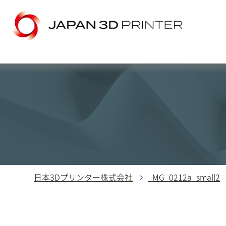
日本3Dプリンター株式会社
_MG_0212a_small2