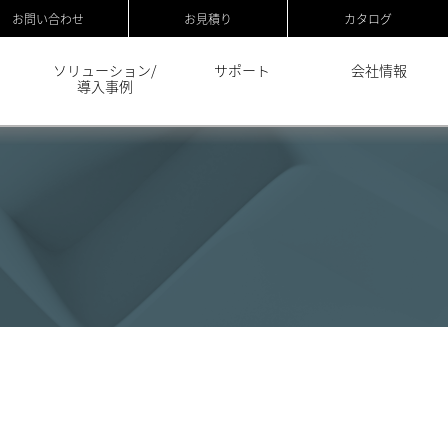
お問い合わせ
お見積り
カタログ
ソリューション/
サポート
会社情報
導入事例