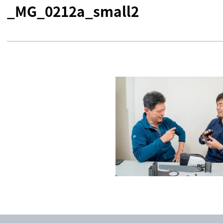
_MG_0212a_small2