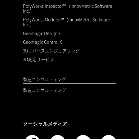
PolyWorks|Inspector™（InnovMetric Software
Inc.）
PolyWorks|Modeler™（InnovMetric Software
Inc.）
Geomagic Design X
Geomagic Control X
3Dリバースエンジニアリング
3D測定サービス
製造コンサルティング
製造コンサルティング
ソーシャルメディア