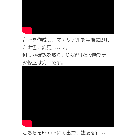
台座を作成し、マテリアルを実際に即し
た金色に変更します。
何度か確認を取り、OKが出た段階でデー
タ修正は完了です。
こちらをForm3にて出力、塗装を行い