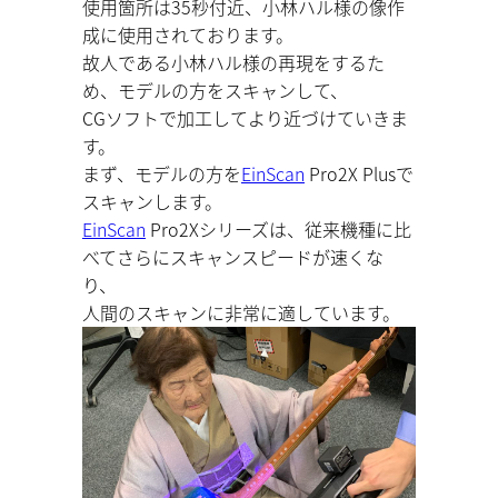
使用箇所は35秒付近、小林ハル様の像作
成に使用されております。
故人である小林ハル様の再現をするた
め、モデルの方をスキャンして、
CGソフトで加工してより近づけていきま
す。
まず、モデルの方を
EinScan
Pro2X Plusで
スキャンします。
EinScan
Pro2Xシリーズは、従来機種に比
べてさらにスキャンスピードが速くな
り、
人間のスキャンに非常に適しています。