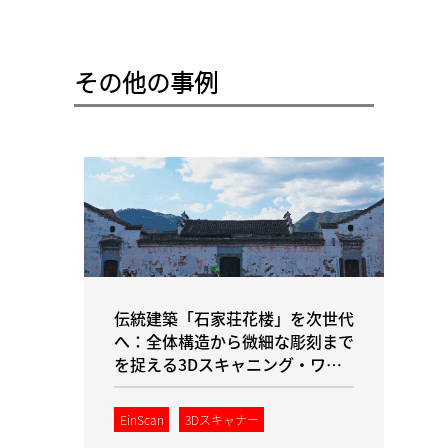
その他の事例
伝統建築「石家荘花楼」を次世代
へ：全体構造から微細な彫刻まで
を捉える3Dスキャニング・ワー
クフロー
EinScan
3Dスキャナー