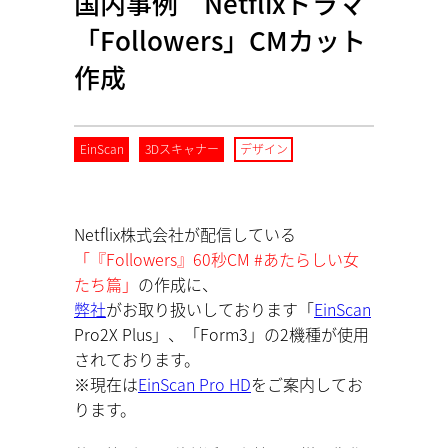
国内事例 Netflixドラマ
「Followers」CMカット
作成
EinScan
3Dスキャナー
デザイン
Netflix株式会社が配信している
「『Followers』60秒CM #あたらしい女
たち篇」
の作成に、
弊社
がお取り扱いしております「
EinScan
Pro2X Plus」、「Form3」の2機種が使用
されております。
※現在は
EinScan Pro HD
をご案内してお
ります。