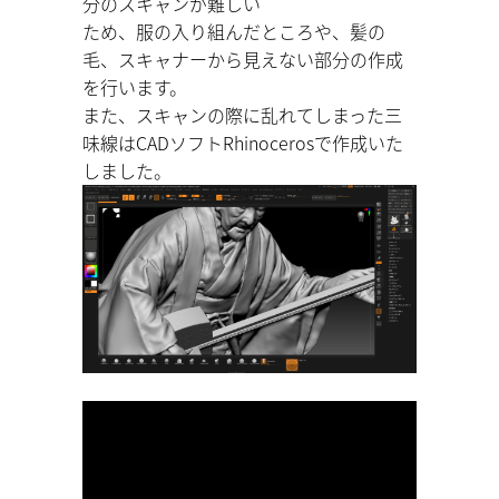
分のスキャンが難しい
ため、服の入り組んだところや、髪の
毛、スキャナーから見えない部分の作成
を行います。
また、スキャンの際に乱れてしまった三
味線はCADソフトRhinocerosで作成いた
しました。