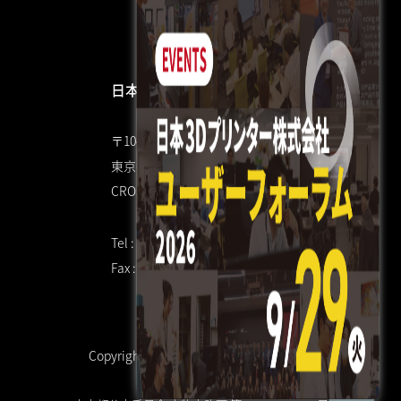
日本3Dプリンター株式会社
〒104-0053
東京都中央区晴海4丁目7-4
CROSS DOCK HARUMI 1F
Tel : 03 3520 8928
Fax : 03 6800 7771（共通）
Copyright © 日本3Dプリンター株式会社