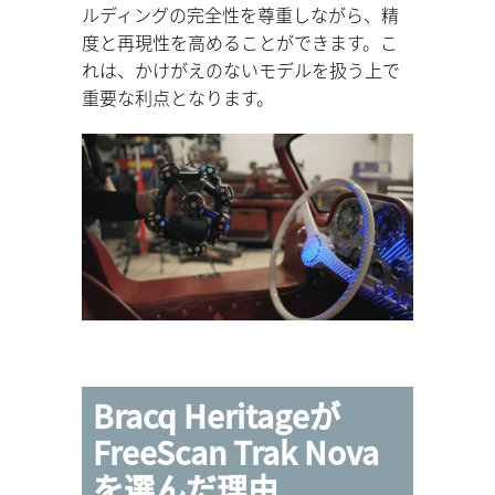
ルディングの完全性を尊重しながら、精
度と再現性を高めることができます。こ
れは、かけがえのないモデルを扱う上で
重要な利点となります。
Bracq Heritageが
FreeScan Trak Nova
を選んだ理由