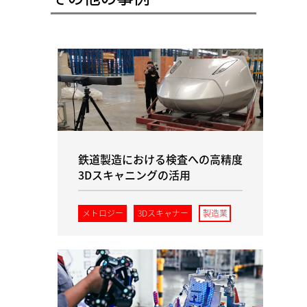
鉄道製造における検査への高精度
3Dスキャニングの活用
メトロジー
3Dスキャナー
製造業