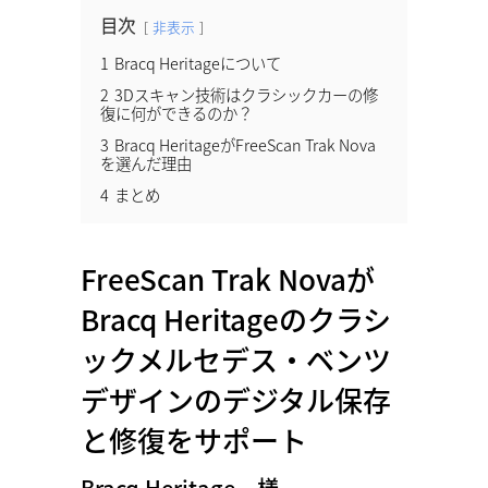
目次
非表示
1
Bracq Heritageについて
2
3Dスキャン技術はクラシックカーの修
復に何ができるのか？
3
Bracq HeritageがFreeScan Trak Nova
を選んだ理由
4
まとめ
FreeScan Trak Novaが
Bracq Heritageのクラシ
ックメルセデス・ベンツ
デザインのデジタル保存
と修復をサポート
Bracq Heritage 様