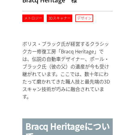
メトロジー
3Dスキャナー
デザイン
ボリス・ブラック氏が経営するクラシッ
クカー修復工房「Bracq Heritage」で
は、伝説の自動車デザイナー、ポール・
ブラック氏（彼の父）の遺産が今も受け
継がれています。ここでは、数十年にわ
たって磨かれてきた職人技と最先端の3D
スキャン技術が巧みに融合されていま
す。
Bracq Heritageについ