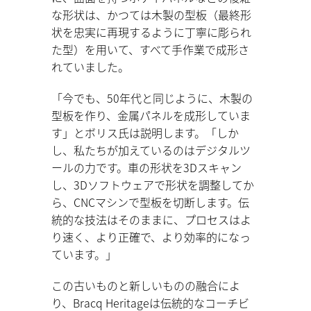
な形状は、かつては木製の型板（最終形
状を忠実に再現するように丁寧に彫られ
た型）を用いて、すべて手作業で成形さ
れていました。
「今でも、50年代と同じように、木製の
型板を作り、金属パネルを成形していま
す」とボリス氏は説明します。「しか
し、私たちが加えているのはデジタルツ
ールの力です。車の形状を3Dスキャン
し、3Dソフトウェアで形状を調整してか
ら、CNCマシンで型板を切断します。伝
統的な技法はそのままに、プロセスはよ
り速く、より正確で、より効率的になっ
ています。」
この古いものと新しいものの融合によ
り、Bracq Heritageは伝統的なコーチビ