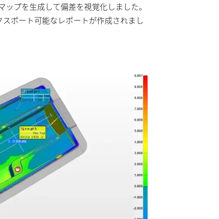
ーマップを生成して偏差を視覚化しました。
クスポート可能なレポートが作成されまし