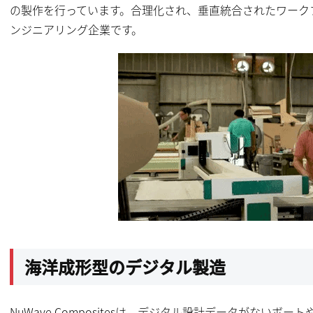
の製作を行っています。合理化され、垂直統合されたワーク
ンジニアリング企業です。
海洋成形型のデジタル製造
NuWave Compositesは、デジタル設計データがない