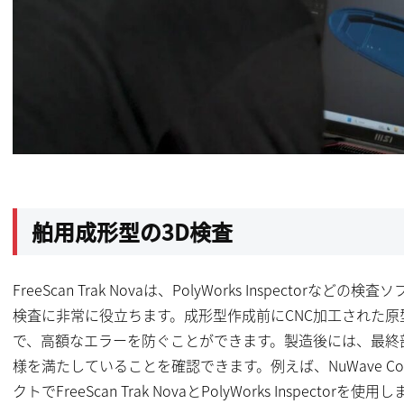
舶用成形型の3D検査
FreeScan Trak Novaは、PolyWorks Inspecto
検査に非常に役立ちます。成形型作成前にCNC加工された原
で、高額なエラーを防ぐことができます。製造後には、最終
様を満たしていることを確認できます。例えば、NuWave Com
クトでFreeScan Trak NovaとPolyWorks Inspec