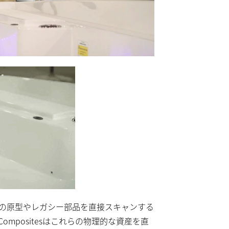
の原型やレガシー部品を直接スキャンする
e Compositesはこれらの物理的な資産を直