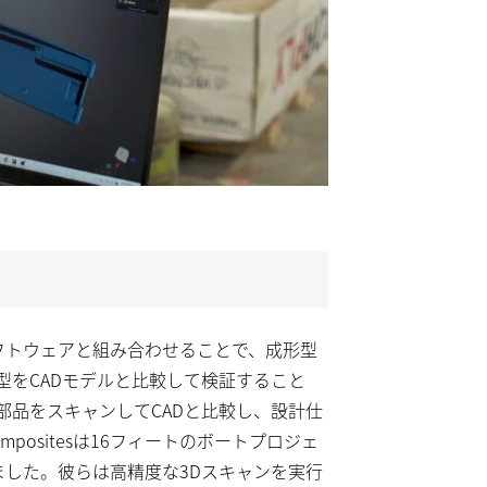
rなどの検査ソフトウェアと組み合わせることで、成形型
型をCADモデルと比較して検証すること
部品をスキャンしてCADと比較し、設計仕
positesは16フィートのボートプロジェ
torを使用しました。彼らは高精度な3Dスキャンを実行