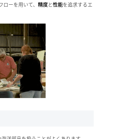
フローを用いて、
精度
と
性能
を追求するエ
ボートや海洋部品を扱うことがよくあります。