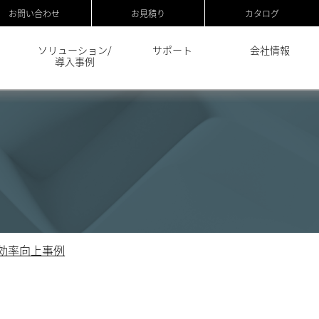
お問い合わせ
お見積り
カタログ
ソリューション/
サポート
会社情報
導入事例
効率向上事例