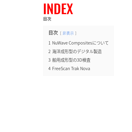
INDEX
目次
目次
非表示
1
NuWave Compositesについて
2
海洋成形型のデジタル製造
3
舶用成形型の3D検査
4
FreeScan Trak Nova