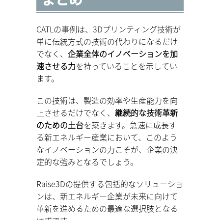
CATLの事例は、3Dプリンティング技術が
単に伝統方式の技術の代わりになるだけ
でなく、
企業全体のイノベーションを加
速させる力
を持っていることを示してい
ます。
この技術は、製造の効率や生産能力を向
上させるだけでなく、
継続的な技術革新
のための土台
を築きます。急速に成長す
る新エネルギー産業において、このよう
なイノベーションの力こそが、企業の決
定的な強みとなるでしょう。
Raise3Dの提供する包括的なソリューショ
ンは、新エネルギー企業が未来に向けて
革新を進めるための最適な選択肢となる