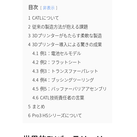
目次
非表示
1
CATLについて
2
従来の製造方法が抱える課題
3
3Dプリンターがもたらす柔軟な製造
4
3Dプリンター導入による驚きの成果
4.1
例1：電池セルモデル
4.2
例2：フラットシート
4.3
例3：トランスファーパレット
4.4
例4：ブッシングツーリング
4.5
例5：バッファーバリアアセンブリ
4.6
CATL技術責任者の言葉
5
まとめ
6
Pro3 HSシリーズについて