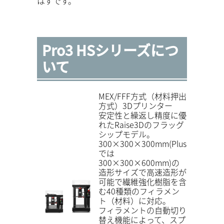
はずです。
Pro3 HSシリーズにつ
いて
MEX/FFF方式（材料押出
方式）3Dプリンター
安定性と繰返し精度に優
れたRaise3Dのフラッグ
シップモデル。
300×300×300mm(Plus
では
300×300×600mm)の
造形サイズで高速造形が
可能で繊維強化樹脂を含
む40種類のフィラメン
ト（材料）に対応。
フィラメントの自動切り
替え機能によって、スプ