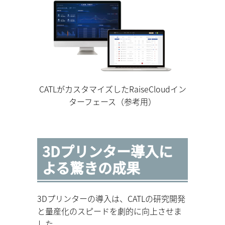
CATLがカスタマイズしたRaiseCloudイン
ターフェース（参考用）
3Dプリンター導入に
よる驚きの成果
3Dプリンターの導入は、CATLの研究開発
と量産化のスピードを劇的に向上させま
した。