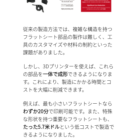
従来の製造方法では、複雑な構造を持つ
フラットシート部品の製作は難しく、工
具のカスタマイズや材料の制約といった
課題がありました。
しかし、3Dプリンターを使えば、これら
の部品を
一体で成形
できるようになりま
す。これにより、製造にかかる時間とコ
ストを大幅に削減できます。
例えば、最も小さいフラットシートなら
わずか20分
で印刷可能です。また、特殊
な形状を持つ重要なフラットシートも、
たった5.7米ドル
という低コストで製造で
きるようになりました。