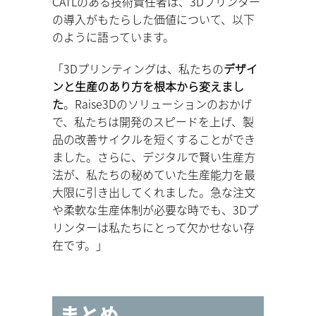
CATLのある技術責任者は、3Dプリンター
の導入がもたらした価値について、以下
のように語っています。
「3Dプリンティングは、私たちの
デザイ
ンと生産のあり方を根本から変えまし
た
。Raise3Dのソリューションのおかげ
で、私たちは開発のスピードを上げ、製
品の改善サイクルを短くすることができ
ました。さらに、デジタルで賢い生産方
法が、私たちの秘めていた生産能力を最
大限に引き出してくれました。急な注文
や柔軟な生産体制が必要な時でも、3Dプ
リンターは私たちにとって欠かせない存
在です。」
まとめ