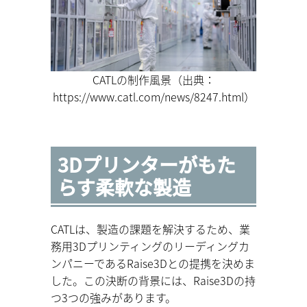
CATLの制作風景（出典：
https://www.catl.com/news/8247.html）
3Dプリンターがもた
らす柔軟な製造
CATLは、製造の課題を解決するため、業
務用3Dプリンティングのリーディングカ
ンパニーであるRaise3Dとの提携を決めま
した。この決断の背景には、Raise3Dの持
つ3つの強みがあります。