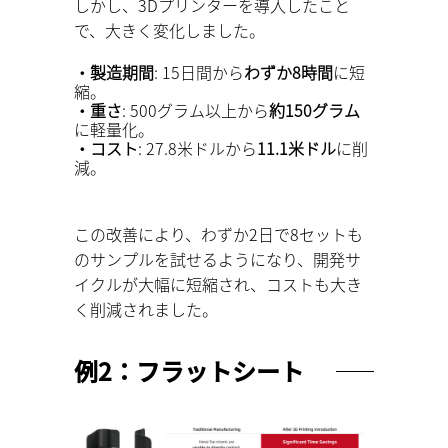
しかし、3Dプリンターを導入したこと
で、大きく変化しました。
・製造期間
: 15日間から
わずか8時間
に短
縮。
・重さ
: 500グラム以上から
約150グラム
に軽量化。
・コスト
: 27.8米ドルから
11.1米ドル
に削
減。
この改善により、わずか2日で8セットも
のサンプルを試せるようになり、開発サ
イクルが大幅に短縮され、コストも大き
く削減されました。
例2：フラットシート