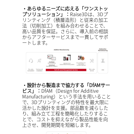
・あらゆるニーズに応える「ワンストッ
プソリューション」：
Raise3Dは、3Dプ
リンティング（積層造形）と従来の加工
法（切削加工）を組み合わせることで、
高い品質を保証。さらに、導入前の相談
からアフターサービスまで一貫してサポ
ートします。
・設計から製造まで協力する「DfAMサー
ビス」：
DfAM（Design for Additive
Manufacturing）という手法を用いること
で、3Dプリンティングの特性を最大限に
活かした設計を支援。部品数を減らした
り、組み立て工程を簡略化したりするこ
とで、コストを抑えながら製品性能を向
上させ、開発期間を短縮します。