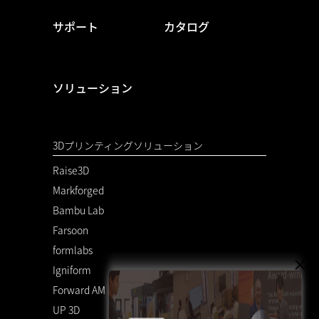
サポート
カタログ
ソリューション
3Dプリンティングソリューション
Raise3D
Markforged
Bambu Lab
Farsoon
formlabs
Igniform
Forward AM
UP 3D