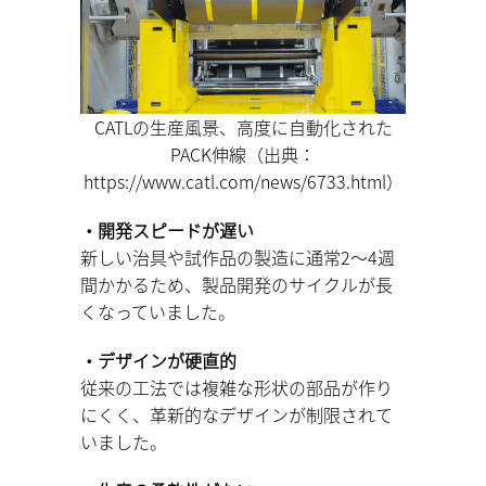
CATLの生産風景、高度に自動化された
PACK伸線（出典：
https://www.catl.com/news/6733.html）
・開発スピードが遅い
新しい治具や試作品の製造に通常2〜4週
間かかるため、製品開発のサイクルが長
くなっていました。
・デザインが硬直的
従来の工法では複雑な形状の部品が作り
にくく、革新的なデザインが制限されて
いました。