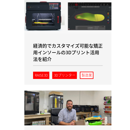
経済的でカスタマイズ可能な矯正
用インソールの3Dプリント活用
法を紹介
RAISE3D
3Dプリンター
製造業