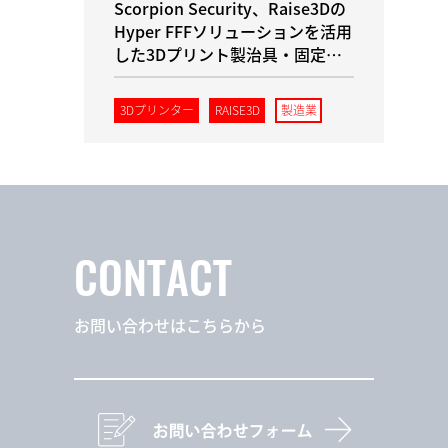
Scorpion Security、Raise3Dの
Hyper FFFソリューションを活用
した3Dプリント製治具・固定具
により、組立効率を向上
3Dプリンター
RAISE3D
製造業
CONTACT
お問い合わせはこちらから