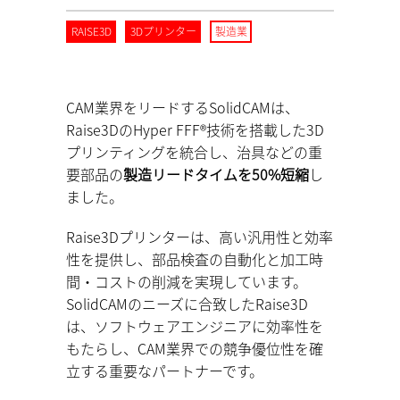
RAISE3D
3Dプリンター
製造業
CAM業界をリードするSolidCAMは、
Raise3DのHyper FFF®技術を搭載した3D
プリンティングを統合し、治具などの重
要部品の
製造リードタイムを50%短縮
し
ました。
Raise3Dプリンターは、高い汎用性と効率
性を提供し、部品検査の自動化と加工時
間・コストの削減を実現しています。
SolidCAMのニーズに合致したRaise3D
は、ソフトウェアエンジニアに効率性を
もたらし、CAM業界での競争優位性を確
立する重要なパートナーです。