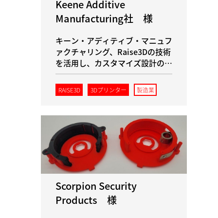
Keene Additive
Manufacturing社 様
キーン・アディティブ・マニュフ
ァクチャリング、Raise3Dの技術
を活用し、カスタマイズ設計の革
新で飛躍的な進歩を遂げる
RAISE3D
3Dプリンター
製造業
Scorpion Security
Products 様