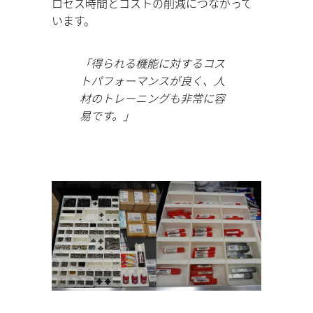
ロセス時間とコストの削減につながって
います。
「得られる機能に対するコス
トパフォーマンスが良く、人
材のトレーニングも非常に容
易です。」