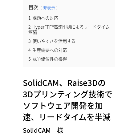
目次
非表示
1
課題への対応
2
HyperFFF®高速印刷によるリードタイム
短縮
3
使いやすさを活用する
4
生産需要への対応
5
競争優位性の獲得
SolidCAM、Raise3Dの
3Dプリンティング技術で
ソフトウェア開発を加
速、リードタイムを半減
SolidCAM 様