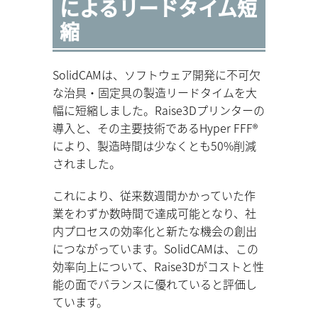
によるリードタイム短
縮
SolidCAMは、ソフトウェア開発に不可欠
な治具・固定具の製造リードタイムを大
幅に短縮しました。Raise3Dプリンターの
導入と、その主要技術であるHyper FFF®
により、製造時間は少なくとも50%削減
されました。
これにより、従来数週間かかっていた作
業をわずか数時間で達成可能となり、社
内プロセスの効率化と新たな機会の創出
につながっています。SolidCAMは、この
効率向上について、Raise3Dがコストと性
能の面でバランスに優れていると評価し
ています。