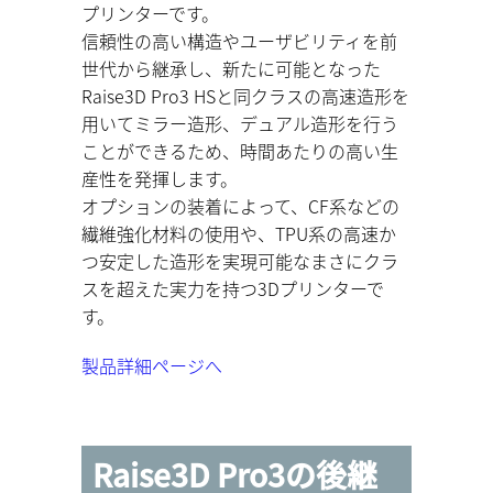
プリンターです。
信頼性の高い構造やユーザビリティを前
世代から継承し、新たに可能となった
Raise3D Pro3 HSと同クラスの高速造形を
用いてミラー造形、デュアル造形を行う
ことができるため、時間あたりの高い生
産性を発揮します。
オプションの装着によって、CF系などの
繊維強化材料の使用や、TPU系の高速か
つ安定した造形を実現可能なまさにクラ
スを超えた実力を持つ3Dプリンターで
す。
製品詳細ページへ
Raise3D Pro3の後継