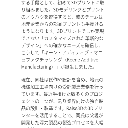
する手段として、初めて3Dプリントに取
り組みました。3Dモデリングとプリント
のノウハウを習得すると、彼のチームは
地元企業からの部品プリントも手掛ける
ようになります。3Dプリントでしか実現
できない「カスタマイズされた革新的な
デザイン」への確かなニーズを確信し、
こうして「キーン・アディティブ・マニ
ュファクチャリング（Keene Additive
Manufacturing）」が誕生しました。
現在、同社は試作や設計を含め、地元の
機械加工工場向けの受託製造業務を行っ
ています。最近手掛けた数多くのプロジ
ェクトの一つが、釣り業界向けの独自製
品の設計・製造です。Raise3Dの3Dプリ
ンターを活用することで、同氏は父親が
開発した浮力製品の製造プロセスを大幅