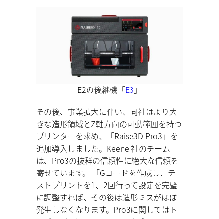
E2の後継機「
E3
」
その後、事業拡大に伴い、同社はより大
きな造形領域とZ軸方向の可動範囲を持つ
プリンターを求め、「Raise3D Pro3」を
追加導入しました。Keene 社のチーム
は、Pro3の抜群の信頼性に絶大な信頼を
寄せています。 「Gコードを作成し、テ
ストプリントを1、2回行って設定を完璧
に調整すれば、その後は造形ミスがほぼ
発生しなくなります。Pro3に関してはト