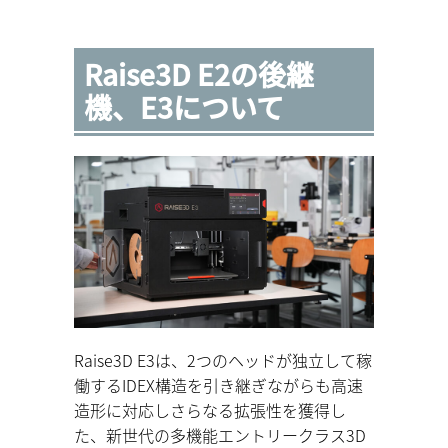
Raise3D E2の後継
機、E3について
Raise3D E3は、2つのヘッドが独立して稼
働するIDEX構造を引き継ぎながらも高速
造形に対応しさらなる拡張性を獲得し
た、新世代の多機能エントリークラス3D