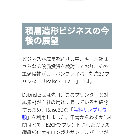
積層造形ビジネスの今
後の展望
ビジネスが成長を続ける中、キーン社は
さらなる設備投資を検討しており、その
筆頭候補がカーボンファイバー対応3Dプ
リンター「Raise3D E2CF」です。
Dubriske氏は先日、このプリンターと対
応素材が自社の用途に適しているか確認
するため、Raise3Dの「
無料サンプル依
頼
」を利用しました。申請からわずか1週
間ほどで、E2CFでプリントされたガラス
繊維強化ナイロン製のサンプルパーツが