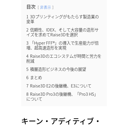
目次
非表示
1
3Dプリンティングがもたらす製造業の
変革
2
信頼性、IDEX、そして大容量の造形サ
イズを求めてRaise3Dを選択
3
「Hyper FFF®」の導入で生産能力が倍
増、超高速造形を実現
4
Raise3Dのエコシステムが時間と労力を
削減
5
積層造形ビジネスの今後の展望
6
まとめ
7
Raise3D E2の後継機、E3について
8
Raise3D Pro3の後継機、「Pro3 HS」
について
キーン・アディティブ・