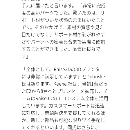
手元に届いたと言います。 「非常に完成
度の高いパーツでした。驚いたのは、サ
ポート材がついた状態のまま届いたこと
です。そのおかげで、素材の質感や見た
目だけでなく、サポート材の剥がれやす
さやパーツへの密着具合まで実際に確認
することができました。品質は抜群で
す」
「全体として、Raise3Dの3Dプリンター
には非常に満足しています」とDubriske
氏は語ります。Keene 社は、当初1台だっ
たE2から8台へとプリンターを拡充し、チ
ームはRaise3Dのエコシステム全体を活用
しています。カスタマーサポートは迅速
に対応し、問題解決を支援してくれるほ
か、新しい部品も可能な限り早く手配し
てくれるといいます。同氏はさらに、