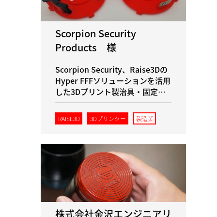
Scorpion Security
Products 様
Scorpion Security、Raise3Dの
Hyper FFFソリューションを活用
した3Dプリント製治具・固定具
により、組立効率を向上
RAISE3D
3Dプリンター
製造業
株式会社金沢エンジニアリ