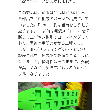
に改善することに成功しました。
この製品は、従来は発泡材から削り出し
た部品を含む複数のパーツで構成されて
いました。Dubriske氏は当時をこう振り
返ります。 「以前は発泡スチロールを切
断してエポキシ樹脂でコーティングして
おり、困難で手間のかかる工程でした。
しかし3Dプリンティングの導入により、
製品全体を一体成型で製造できるように
なりました。機能性はそのままに、外観
が美しくなり、製造工程もはるかにシン
プルになりました」