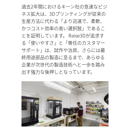
過去2年間におけるキーン社の急速なビジ
ネス拡大は、3Dプリンティングが従来の
生産方法に代わる「より迅速で、柔軟、
かつコスト効率の高い選択肢」であるこ
とを証明しています。 Raise3Dが追求す
る「使いやすさ」と「専任のカスタマー
サポート」は、試作や治具、さらには最
終用途部品の製造に至るまで、あらゆる
企業が次世代の製造技術へと一歩を踏み
出す強力な後押しとなっています。