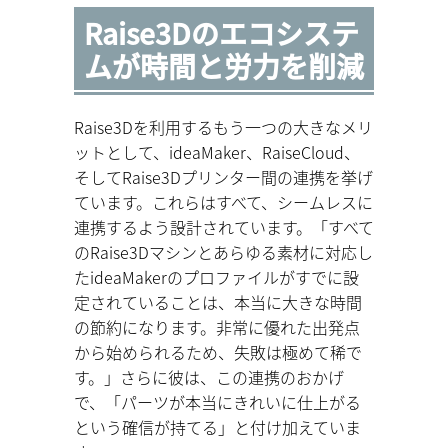
Raise3Dのエコシステ
ムが時間と労力を削減
Raise3Dを利用するもう一つの大きなメリ
ットとして、ideaMaker、RaiseCloud、
そしてRaise3Dプリンター間の連携を挙げ
ています。これらはすべて、シームレスに
連携するよう設計されています。「すべて
のRaise3Dマシンとあらゆる素材に対応し
たideaMakerのプロファイルがすでに設
定されていることは、本当に大きな時間
の節約になります。非常に優れた出発点
から始められるため、失敗は極めて稀で
す。」さらに彼は、この連携のおかげ
で、「パーツが本当にきれいに仕上がる
という確信が持てる」と付け加えていま