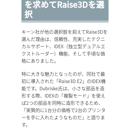
を求めてRaise3Dを選
択
キーン社が他の選択肢を抑えてRaise3Dを
選んだ理由は、信頼性、充実したテクニ
カルサポート、IDEX（独立型デュアルエ
クストルーダー）機能、そして手頃な価
格にありました。
特に大きな魅力となったのが、同社で最
初に導入された「Raise3D E2」のIDEX機
能です。Dubriske氏は、小さな部品を造
形する際、IDEXの「複製モード」を使え
ば2つの部品を同時に造形できるため、
「実質的に1台分の価格で2台のプリンタ
ーを手に入れたようなものだ」と語りま
す。