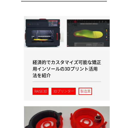
経済的でカスタマイズ可能な矯正
用インソールの3Dプリント活用
法を紹介
RAISE3D
3Dプリンター
製造業