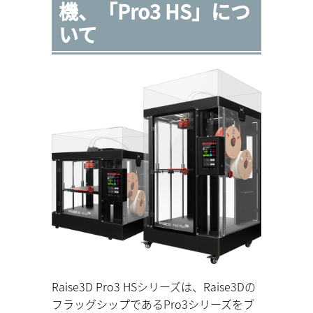
機、「Pro3 HS」につ
いて
Raise3D Pro3 HSシリーズは、Raise3Dの
フラッグシップであるPro3シリーズをブ