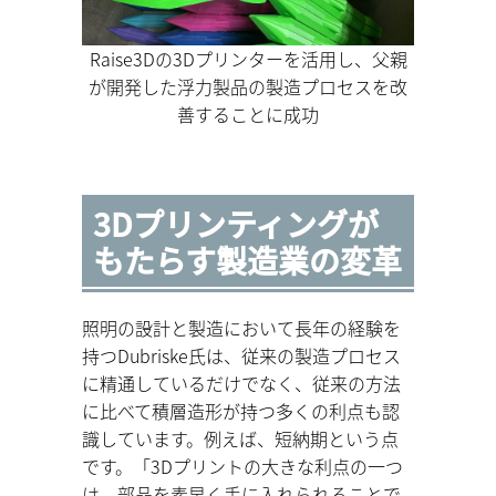
Raise3Dの3Dプリンターを活用し、父親
が開発した浮力製品の製造プロセスを改
善することに成功
3Dプリンティングが
もたらす製造業の変革
照明の設計と製造において長年の経験を
持つDubriske氏は、従来の製造プロセス
に精通しているだけでなく、従来の方法
に比べて積層造形が持つ多くの利点も認
識しています。例えば、短納期という点
です。「3Dプリントの大きな利点の一つ
は、部品を素早く手に入れられることで