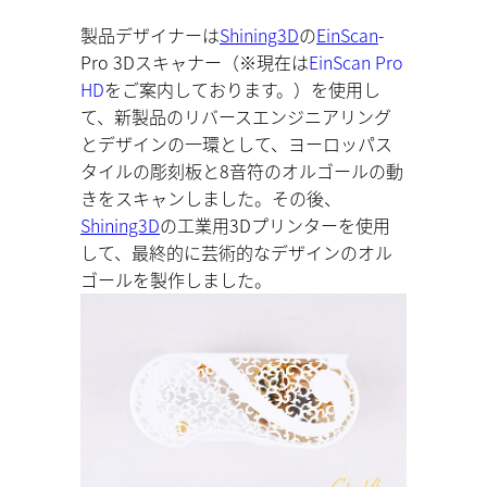
製品デザイナーは
Shining3D
の
EinScan
-
Pro 3Dスキャナー（※現在は
EinScan Pro
HD
をご案内しております。）を使用し
て、新製品のリバースエンジニアリング
とデザインの一環として、ヨーロッパス
タイルの彫刻板と8音符のオルゴールの動
きをスキャンしました。その後、
Shining3D
の工業用3Dプリンターを使用
して、最終的に芸術的なデザインのオル
ゴールを製作しました。