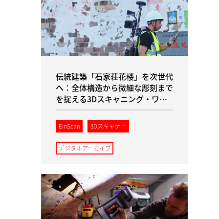
伝統建築「石家荘花楼」を次世代
へ：全体構造から微細な彫刻まで
を捉える3Dスキャニング・ワー
クフロー
EinScan
3Dスキャナー
デジタルアーカイブ