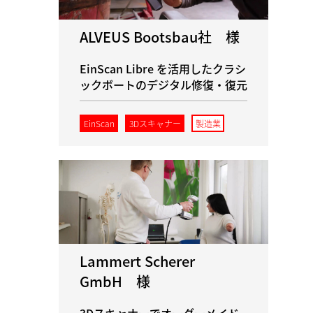
ALVEUS Bootsbau社 様
EinScan Libre を活用したクラシ
ックボートのデジタル修復・復元
EinScan
3Dスキャナー
製造業
Lammert Scherer
GmbH 様