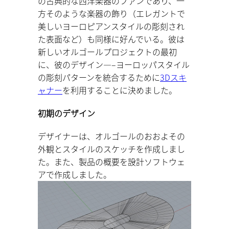
の古典的な西洋楽器のファンであり、一
方そのような楽器の飾り（エレガントで
美しいヨーロピアンスタイルの彫刻され
た表面など）も同様に好んでいる。彼は
新しいオルゴールプロジェクトの最初
に、彼のデザイン—–ヨーロッパスタイル
の彫刻パターンを統合するために
3Dスキ
ャナー
を利用することに決めました。
初期のデザイン
デザイナーは、オルゴールのおおよその
外観とスタイルのスケッチを作成しまし
た。また、製品の概要を設計ソフトウェ
アで作成しました。