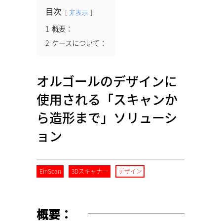
目次
非表示
1
概要：
2
ケースについて：
オルゴールのデザインに
使用される「スキャンか
ら造形まで」ソリューシ
ョン
EinScan
3Dスキャナー
デザイン
概要：