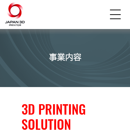
事業内容
3D PRINTING
SOLUTION