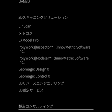
UAM3D
3Dスキャニングソリューション
EinScan
メトロジー
EXModel Pro
PolyWorks|Inspector™（InnovMetric Software
Inc.）
PolyWorks|Modeler™（InnovMetric Software
Inc.）
Geomagic Design X
Geomagic Control X
3Dリバースエンジニアリング
3D測定サービス
製造コンサルティング