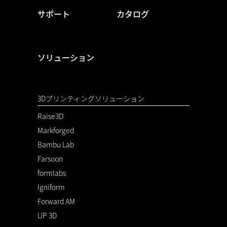
サポート
カタログ
ソリューション
3Dプリンティングソリューション
Raise3D
Markforged
Bambu Lab
Farsoon
formlabs
Igniform
Forward AM
UP 3D