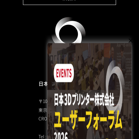
日本3Dプリンター株式会社
〒104-0053
東京都中央区晴海4丁目7-4
CROSS DOCK HARUMI 1F
Tel : 03 3520 8928