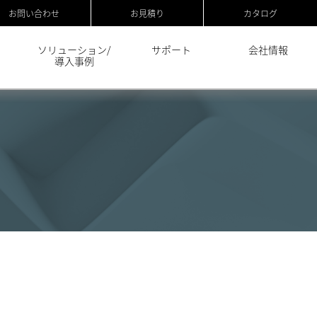
お問い合わせ
お見積り
カタログ
ソリューション/
サポート
会社情報
導入事例