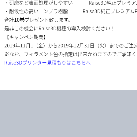
・研磨など表面処理がしやすい Raise3D純正プレミアム
・耐候性の高いエンプラ樹脂 Raise3D純正プレミアムP
合計
10巻
プレゼント致します。
是非この機会にRaise3D機種の導入検討ください！
【キャンペン期間】
2019年11月1（金）から2019年12月31日（火）までのご注
※なお、フィラメント色の指定は出来かねますのでご承知く
Raise3Dプリンター見積もりはこちらへ