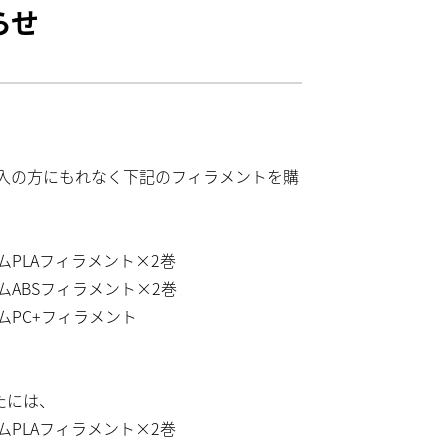
らせ
ーズご購入の方にもれなく下記のフィラメントを購
LAフィラメント×2巻
ABSフィラメント×2巻
PC+フィラメント
のかたには、
LAフィラメント×2巻