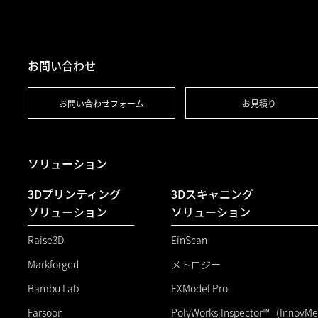
お問い合わせ
お問い合わせフォーム
お見積り
ソリューション
3Dプリンティング
3Dスキャニング
ソリューション
ソリューション
Raise3D
EinScan
Markforged
メトロジー
Bambu Lab
EXModel Pro
Farsoon
PolyWorks|Inspector™（InnovMet