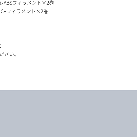
ABSフィラメント×2巻
C+フィラメント×2巻
文
ださい。