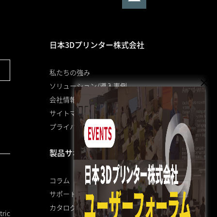
日本3Dプリンター株式会社
私たちの強み
ソリューション/導入事例
会社情報
サイトマップ
プライバシーポリシー
製品サポート
コラム
サポート
カタログ
ric