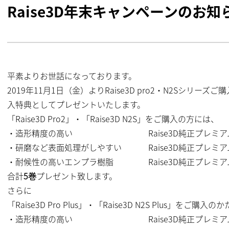
Raise3D年末キャンペーンのお知
平素よりお世話になっております。
2019年11月1日（金）よりRaise3D pro2・N2Sシリ
入特典としてプレゼントいたします。
「Raise3D Pro2」・「Raise3D N2S」をご購入の方には、
・造形精度の高い Raise3D純正プレミアムP
・研磨など表面処理がしやすい Raise3D純正プレミアム
・耐候性の高いエンプラ樹脂 Raise3D純正プレミアム
合計
5巻
プレゼント致します。
さらに
「Raise3D Pro Plus」・「Raise3D N2S Plus」をご購入
・造形精度の高い Raise3D純正プレミアムP