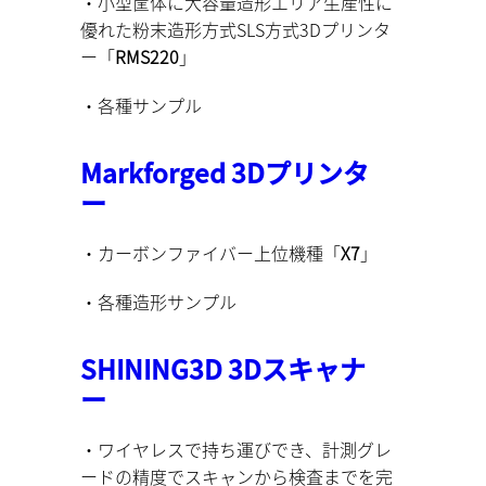
・小型筐体に大容量造形エリア生産性に
優れた粉末造形方式SLS方式3Dプリンタ
ー「
RMS220
」
・各種サンプル
Markforged 3Dプリンタ
ー
・カーボンファイバー上位機種「
X7
」
・各種造形サンプル
SHINING3D 3Dスキャナ
ー
・ワイヤレスで持ち運びでき、計測グレ
ードの精度でスキャンから検査までを完