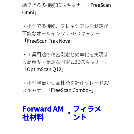
結できる多機能3Dスキャナー「
FreeScan
Omni
」
・小型で多機能、フレキシブルな測定が
可能なオールインワン3Dスキャナー
「FreeScan Trak Nova」
・工業用途の精密測定と効率化を実現す
る高精度・高速な固定式3Dスキャナー。
「
OptimScan Q12
」
・小型軽量かつ高性能な計測グレード3D
スキャナー「
FreeScan Combo+
」
Forward AM
フィラメ
・
社材料
ント