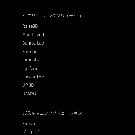
3Dプリンティングソリューション
Raise3D
Markforged
Bambu Lab
Farsoon
formlabs
Igniform
Forward AM
UP 3D
UAM3D
3Dスキャニングソリューション
EinScan
メトロジー