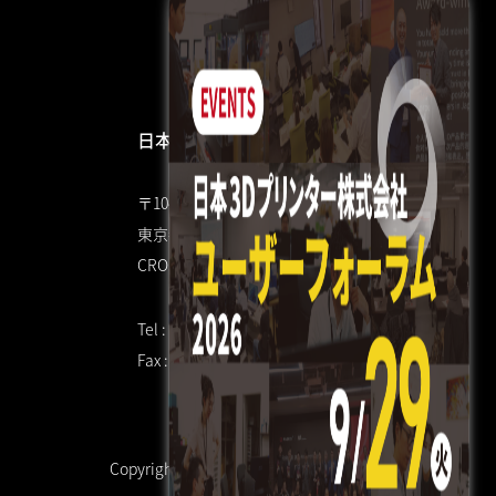
日本3Dプリンター株式会社
〒104-0053
東京都中央区晴海4丁目7-4
CROSS DOCK HARUMI 1F
Tel : 03 3520 8928
Fax : 03 6800 7771（共通）
Copyright © 日本3Dプリンター株式会社