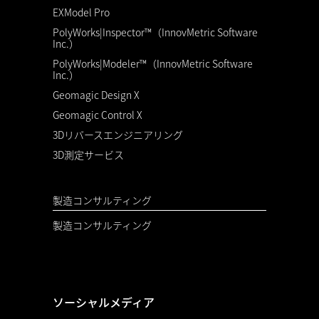
EXModel Pro
PolyWorks|Inspector™（InnovMetric Software
Inc.）
PolyWorks|Modeler™（InnovMetric Software
Inc.）
Geomagic Design X
Geomagic Control X
3Dリバースエンジニアリング
3D測定サービス
製造コンサルティング
製造コンサルティング
ソーシャルメディア