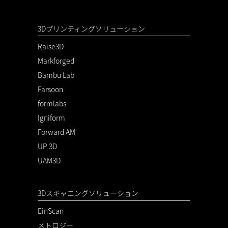
3Dプリンティングソリューション
Raise3D
Markforged
Bambu Lab
Farsoon
formlabs
Igniform
Forward AM
UP 3D
UAM3D
3Dスキャニングソリューション
EinScan
メトロジー