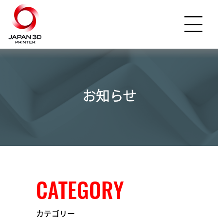
お知らせ
CATEGORY
カテゴリー