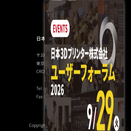
日本3Dプリンター株式会社
〒104-0053
東京都中央区晴海4丁目7-4
CROSS DOCK HARUMI 1F
Tel : 03 3520 8928
Fax : 03 6800 7771（共通）
Copyright © 日本3Dプリンター株式会社