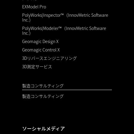
EXModel Pro
PolyWorks|Inspector™（InnovMetric Software
Inc.）
PolyWorks|Modeler™（InnovMetric Software
Inc.）
Geomagic Design X
Geomagic Control X
3Dリバースエンジニアリング
3D測定サービス
製造コンサルティング
製造コンサルティング
ソーシャルメディア