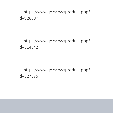
・ https://www.qezsr.xyz/product.php?
id=928897
・ https://www.qezsr.xyz/product.php?
id=614642
・ https://www.qezsr.xyz/product.php?
id=627575