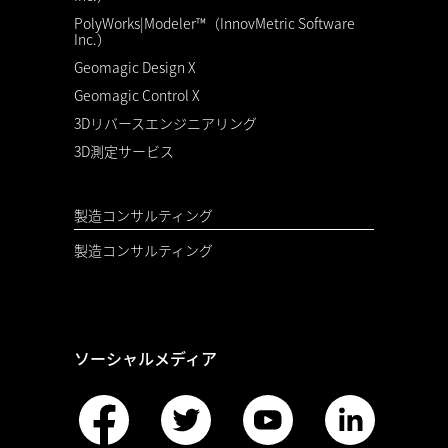
PolyWorks|Modeler™（InnovMetric Software
Inc.）
Geomagic Design X
Geomagic Control X
3Dリバースエンジニアリング
3D測定サービス
製造コンサルティング
製造コンサルティング
ソーシャルメディア