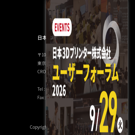
日本3Dプリンター株式会社
〒104-0053
東京都中央区晴海4丁目7-4
CROSS DOCK HARUMI 1F
Tel : 03 3520 8928
Fax : 03 6800 7771（共通）
Copyright © 日本3Dプリンター株式会社