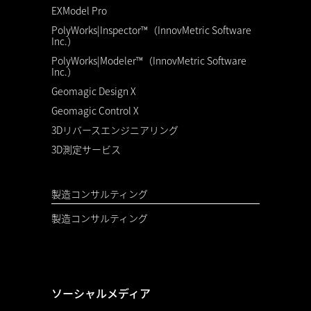
EXModel Pro
PolyWorks|Inspector™（InnovMetric Software
Inc.）
PolyWorks|Modeler™（InnovMetric Software
Inc.）
Geomagic Design X
Geomagic Control X
3Dリバースエンジニアリング
3D測定サービス
製造コンサルティング
製造コンサルティング
ソーシャルメディア