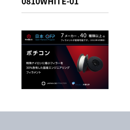
0810WHITE-01