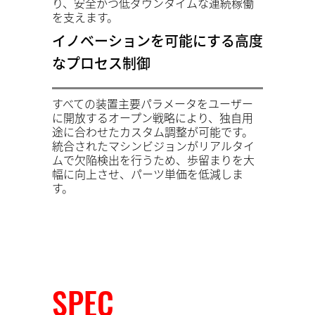
り、安全かつ低ダウンタイムな連続稼働
を支えます。
イノベーションを可能にする高度
なプロセス制御
すべての装置主要パラメータをユーザー
に開放するオープン戦略により、独自用
途に合わせたカスタム調整が可能です。
統合されたマシンビジョンがリアルタイ
ムで欠陥検出を行うため、歩留まりを大
幅に向上させ、パーツ単価を低減しま
す。
SPEC