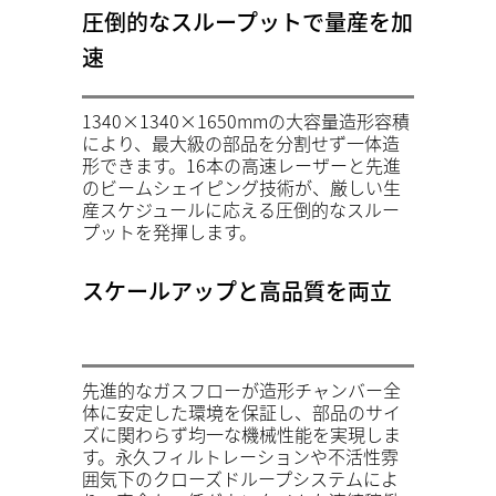
圧倒的なスループットで量産を加
速
1340×1340×1650mmの大容量造形容積
により、最大級の部品を分割せず一体造
形できます。16本の高速レーザーと先進
のビームシェイピング技術が、厳しい生
産スケジュールに応える圧倒的なスルー
プットを発揮します。
スケールアップと高品質を両立
先進的なガスフローが造形チャンバー全
体に安定した環境を保証し、部品のサイ
ズに関わらず均一な機械性能を実現しま
す。永久フィルトレーションや不活性雰
囲気下のクローズドループシステムによ