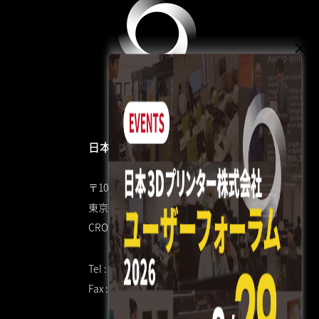
日本3Dプリンター株式会社
〒104-0053
東京都中央区晴海4丁目7-4
CROSS DOCK HARUMI 1F
Tel : 03 3520 8928
Fax : 03 6800 7771（共通）