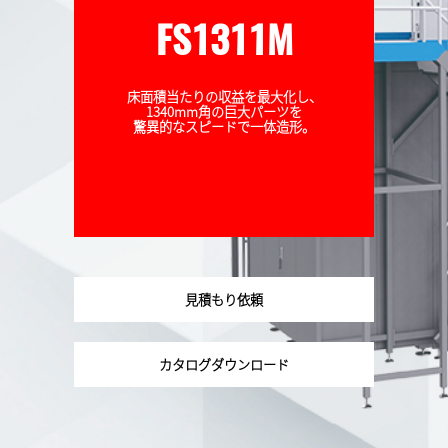
FS1311M
床面積当たりの収益を最大化し、
1340mm角の巨大パーツを
驚異的なスピードで一体造形。
見積もり依頼
カタログダウンロード