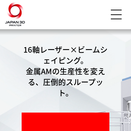
16軸レーザー×ビームシ
ェイピング。
金属AMの生産性を変え
る、圧倒的スループッ
ト。