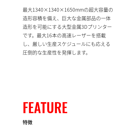
最大1340×1340×1650mmの超大容量の
造形容積を備え、巨大な金属部品の一体
造形を可能にする大型金属3Dプリンター
です。最大16本の高速レーザーを搭載
し、厳しい生産スケジュールにも応える
圧倒的な生産性を発揮します。
FEATURE
特徴