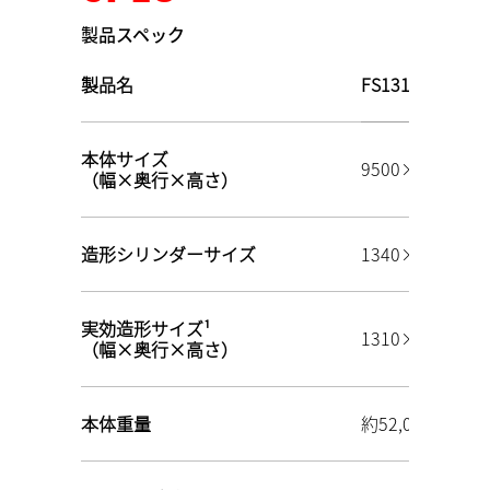
製品スペック
製品名
FS1311M-U-16
本体サイズ
9500×6000×6
（幅×奥行×高さ）
造形シリンダーサイズ
1340×1340
実効造形サイズ¹
1310×1310
（幅×奥行×高さ）
本体重量
約52,000 kg