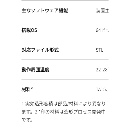
主なソフトウェア機能
装置主要パラメ
搭載OS
64ビット Windo
対応ファイル形式
STL
動作周囲温度
22‑28℃
材料²
TA15、GH409
1 実効造形容積は部品/材料により異なり
ます。2 *印の材料は造形プロセス開発中
です。