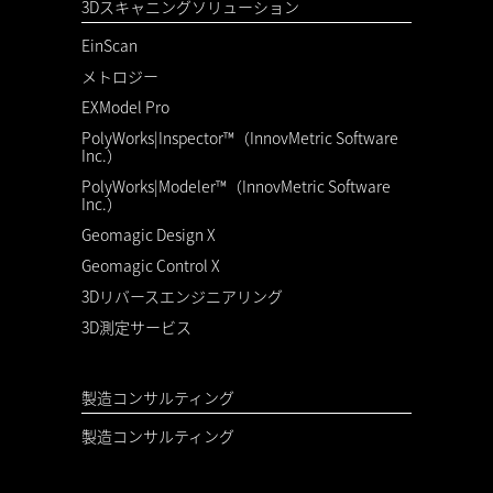
3Dスキャニングソリューション
EinScan
メトロジー
EXModel Pro
PolyWorks|Inspector™（InnovMetric Software
Inc.）
PolyWorks|Modeler™（InnovMetric Software
Inc.）
Geomagic Design X
Geomagic Control X
3Dリバースエンジニアリング
3D測定サービス
製造コンサルティング
製造コンサルティング