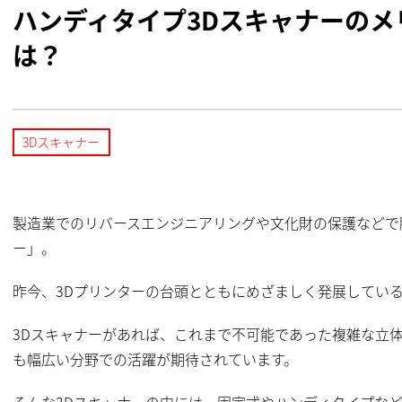
ハンディタイプ3Dスキャナーの
は？
3Dスキャナー
製造業でのリバースエンジニアリングや文化財の保護などで
ー」。
昨今、3Dプリンターの台頭とともにめざましく発展してい
3Dスキャナーがあれば、これまで不可能であった複雑な立
も幅広い分野での活躍が期待されています。
そんな3Dスキャナーの中には、固定式やハンディタイプな