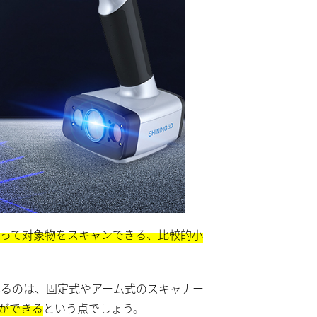
って対象物をスキャンできる、比較的小
れるのは、固定式やアーム式のスキャナー
ができる
という点でしょう。