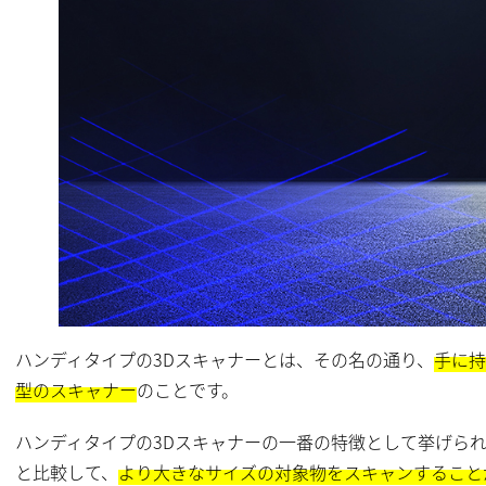
ハンディタイプの3Dスキャナーとは、その名の通り、
手に持
型のスキャナー
のことです。
ハンディタイプの3Dスキャナーの一番の特徴として挙げら
と比較して、
より大きなサイズの対象物をスキャンすること