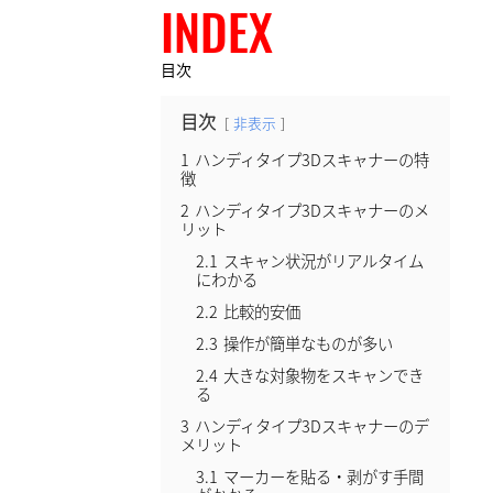
INDEX
目次
目次
非表示
1
ハンディタイプ3Dスキャナーの特
徴
2
ハンディタイプ3Dスキャナーのメ
リット
2.1
スキャン状況がリアルタイム
にわかる
2.2
比較的安価
2.3
操作が簡単なものが多い
2.4
大きな対象物をスキャンでき
る
3
ハンディタイプ3Dスキャナーのデ
メリット
3.1
マーカーを貼る・剥がす手間