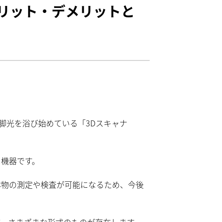
メリット・デメリットと
脚光を浴び始めている「3Dスキャナ
る機器です。
体物の測定や検査が可能になるため、今後
ど、さまざまな形式のものが存在します