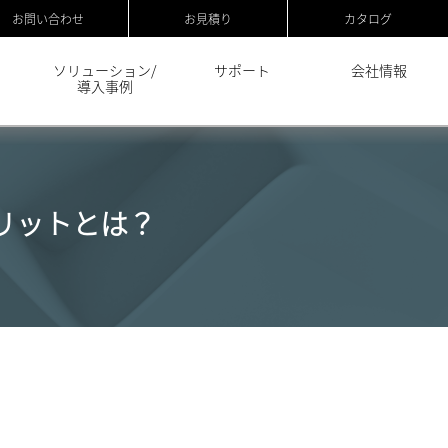
お問い合わせ
お見積り
カタログ
ソリューション/
サポート
会社情報
導入事例
リットとは？