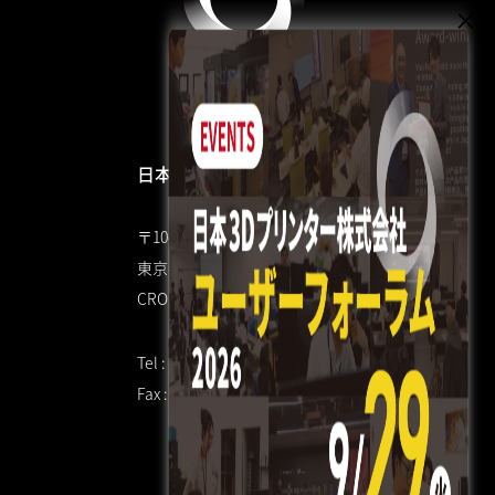
日本3Dプリンター株式会社
〒104-0053
東京都中央区晴海4丁目7-4
CROSS DOCK HARUMI 1F
Tel : 03 3520 8928
Fax : 03 6800 7771（共通）