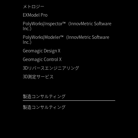
メトロジー
EXModel Pro
PolyWorks|Inspector™（InnovMetric Software
Inc.）
PolyWorks|Modeler™（InnovMetric Software
Inc.）
Geomagic Design X
Geomagic Control X
3Dリバースエンジニアリング
3D測定サービス
製造コンサルティング
製造コンサルティング