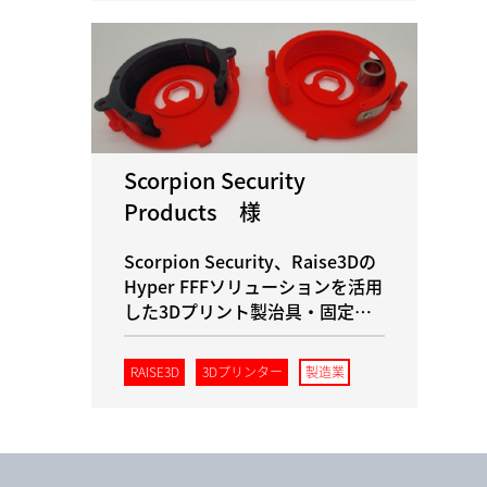
Scorpion Security
Products 様
Scorpion Security、Raise3Dの
Hyper FFFソリューションを活用
した3Dプリント製治具・固定具
により、組立効率を向上
RAISE3D
3Dプリンター
製造業