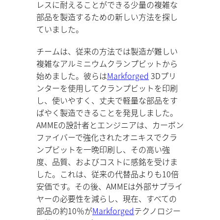
レスに耐えることができる少量の複雑な
部品を製造するための新しい方法を探し
ていました。
チームは、従来の方法では製造が難しい
複雑なアルミニウムクランプビットから
始めました。彼らは
Markforged
3Dプリ
ンターを使用してクランプビットを印刷
し、使いやすく、丈夫で軽量な部品をす
ばやく製造できることを発見しました。
AMMEの設計者とエンジニアは、カーボン
ファイバーで強化されたオニキスでクラ
ンプビットを一晩印刷し、その高い強
度、品質、およびコストに感銘を受けま
した。これは、従来の代替品よりも10倍
安価です。その後、AMMEは外部サプライ
ヤーの必要性を減らし、現在、すべての
部品の約10％が
Markforged
テクノロジー