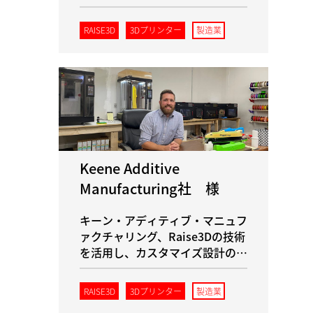
RAISE3D
3Dプリンター
製造業
Keene Additive
Manufacturing社 様
キーン・アディティブ・マニュフ
ァクチャリング、Raise3Dの技術
を活用し、カスタマイズ設計の革
新で飛躍的な進歩を遂げる
RAISE3D
3Dプリンター
製造業