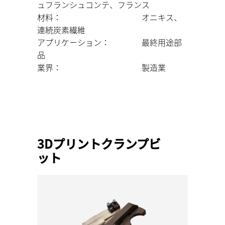
ュフランシュコンテ、フランス
材料： オニキス、
連続炭素繊維
アプリケーション： 最終用途部
品
業界： 製造業
3Dプリントクランプビ
ット