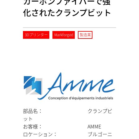
カーボンファイバーで強
化されたクランプビット
3Dプリンター
Markforged
製造業
部品名： クランプビ
ット
お客様： AMME
ロケーション： ブルゴーニ