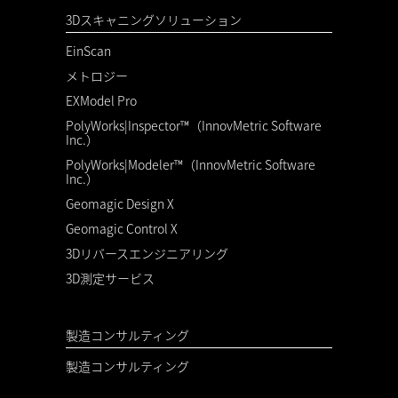
3Dスキャニングソリューション
EinScan
メトロジー
EXModel Pro
PolyWorks|Inspector™（InnovMetric Software
Inc.）
PolyWorks|Modeler™（InnovMetric Software
Inc.）
Geomagic Design X
Geomagic Control X
3Dリバースエンジニアリング
3D測定サービス
製造コンサルティング
製造コンサルティング