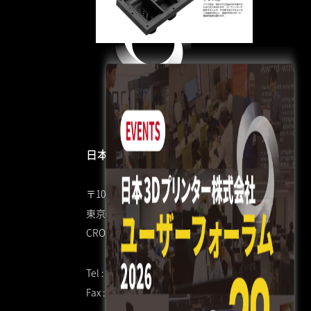
日本3Dプリンター株式会社
〒104-0053
東京都中央区晴海4丁目7-4
CROSS DOCK HARUMI 1F
Tel : 03 3520 8928
Fax : 03 6800 7771（共通）