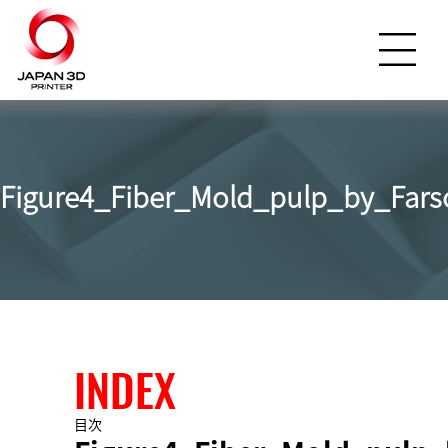
Figure4_Fiber_Mold_pulp_by_Fars
INDEX
目次