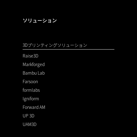
ソリューション
3Dプリンティングソリューション
Raise3D
Markforged
Bambu Lab
Farsoon
formlabs
Igniform
Forward AM
UP 3D
UAM3D