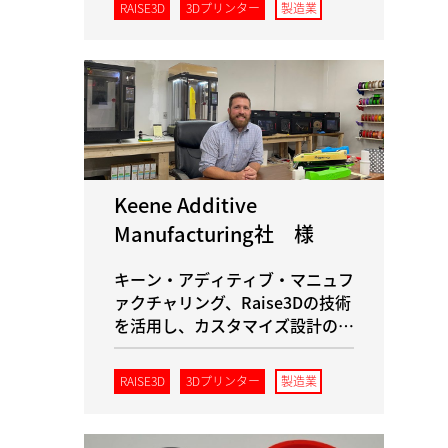
RAISE3D
3Dプリンター
製造業
Keene Additive
Manufacturing社 様
キーン・アディティブ・マニュフ
ァクチャリング、Raise3Dの技術
を活用し、カスタマイズ設計の革
新で飛躍的な進歩を遂げる
RAISE3D
3Dプリンター
製造業