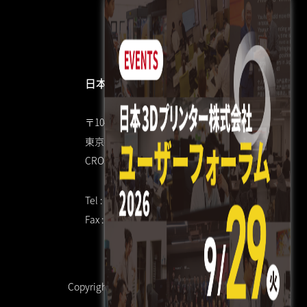
日本3Dプリンター株式会社
〒104-0053
東京都中央区晴海4丁目7-4
CROSS DOCK HARUMI 1F
Tel : 03 3520 8928
Fax : 03 6800 7771（共通）
Copyright © 日本3Dプリンター株式会社