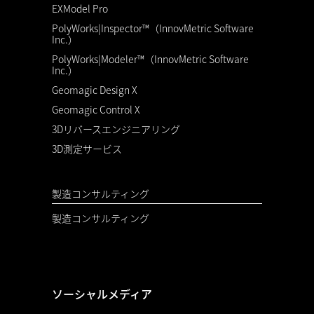
EXModel Pro
PolyWorks|Inspector™（InnovMetric Software
Inc.）
PolyWorks|Modeler™（InnovMetric Software
Inc.）
Geomagic Design X
Geomagic Control X
3Dリバースエンジニアリング
3D測定サービス
製造コンサルティング
製造コンサルティング
ソーシャルメディア