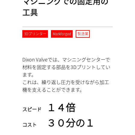
マシニングでの固定用の
工具
3Dプリンター
Markforged
製造業
Dixon Valveでは、マシニングセンターで
材料を固定する部品を3Dプリントしてい
ます。
これは、繰り返し圧力を受けながら加工
機を支えることができます。
１４倍
スピード
３０分の１
コスト