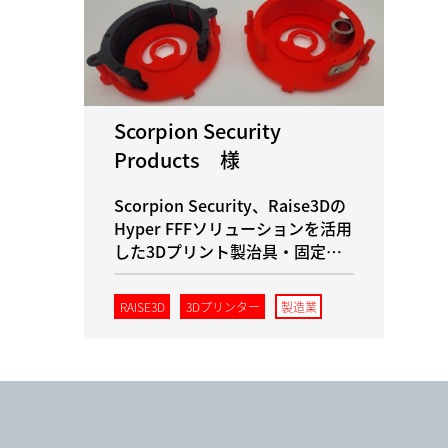
Scorpion Security
Products 様
Scorpion Security、Raise3Dの
Hyper FFFソリューションを活用
した3Dプリント製治具・固定具
により、組立効率を向上
RAISE3D
3Dプリンター
製造業