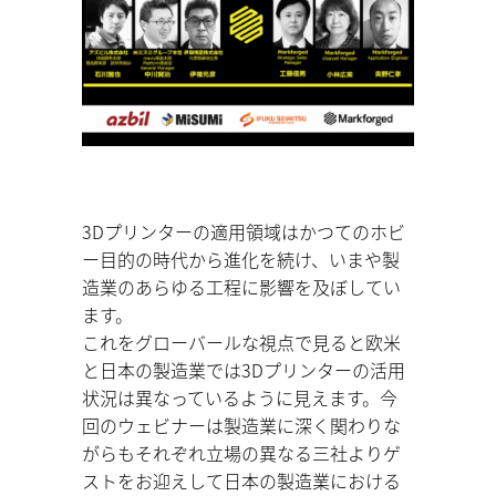
3Dプリンターの適用領域はかつてのホビ
ー目的の時代から進化を続け、いまや製
造業のあらゆる工程に影響を及ぼしてい
ます。
これをグローバールな視点で見ると欧米
と日本の製造業では3Dプリンターの活用
状況は異なっているように見えます。今
回のウェビナーは製造業に深く関わりな
がらもそれぞれ立場の異なる三社よりゲ
ストをお迎えして日本の製造業における