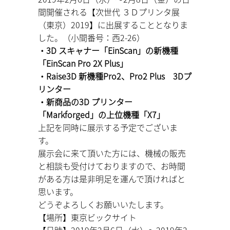
間開催される【次世代 ３Ｄプリンタ展
（東京）2019】に出展することとなりま
した。（小間番号：西2-26）
・3D スキャナー「EinScan」の新機種
「EinScan Pro 2X Plus」
・Raise3D 新機種Pro2、Pro2 Plus 3Dプ
リンター
・新商品の3D プリンター
「Markforged」の上位機種「X7」
上記を同時に展示する予定でございま
す。
展示会に来て頂いた方には、機械の販売
と相談も受付けておりますので、お時間
がある方は是非明足を運んで頂ければと
思います。
どうぞよろしくお願いいたします。
【場所】東京ビックサイト
【日時】2019年2月6日（水）～2019年2