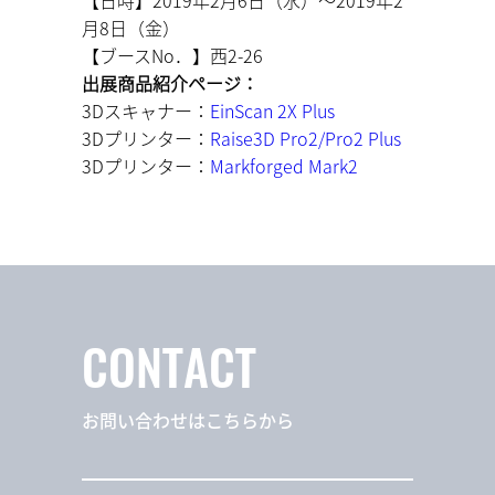
月8日（金）
【ブースNo．】西2-26
出展商品紹介ページ：
3Dスキャナー：
EinScan 2X Plus
3Dプリンター：
Raise3D Pro2/Pro2 Plus
3Dプリンター：
Markforged Mark2
CONTACT
お問い合わせはこちらから