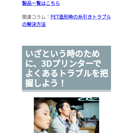
製品一覧はこちら
関連コラム：
PET造形時の糸引きトラブル
の解決方法
いざという時のため
に、3Dプリンターで
よくあるトラブルを把
握しよう！