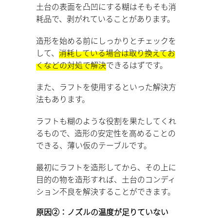
土台の表面を凸凹にする糊はそもそも消
耗品で、剥がれていることがあります。
造形を始める前にしっかりとチェックを
して、
消耗している場合は取り換えてお
くなどの対処で解決
できるはずです。
また、ラフトを使用するといった解決方
法もあります。
ラフトも糊のような役割を果たしてくれ
るもので、造形の安定性を高めることの
できる、薄い仮のテーブルです。
最初にラフトを造形してから、その上に
目的の物を造形すれば、土台のコンディ
ション不良を解決することができます。
原因②：ノズルの温度が足りていない