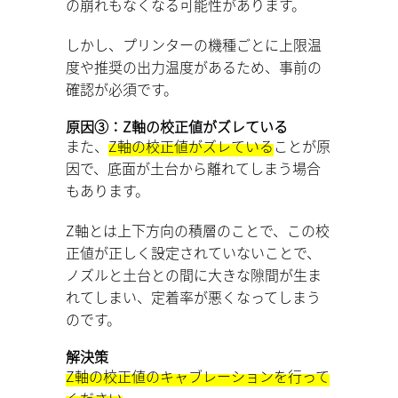
の崩れもなくなる可能性があります。
しかし、プリンターの機種ごとに上限温
度や推奨の出力温度があるため、事前の
確認が必須です。
原因③：Z軸の校正値がズレている
また、
Z軸の校正値がズレている
ことが原
因で、底面が土台から離れてしまう場合
もあります。
Z軸とは上下方向の積層のことで、この校
正値が正しく設定されていないことで、
ノズルと土台との間に大きな隙間が生ま
れてしまい、定着率が悪くなってしまう
のです。
解決策
Z軸の校正値のキャブレーションを行って
ください
。