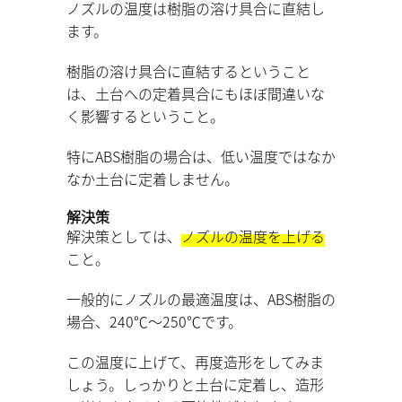
ノズルの温度は樹脂の溶け具合に直結し
ます。
樹脂の溶け具合に直結するということ
は、土台への定着具合にもほぼ間違いな
く影響するということ。
特にABS樹脂の場合は、低い温度ではなか
なか土台に定着しません。
解決策
解決策としては、
ノズルの温度を上げる
こと。
一般的にノズルの最適温度は、ABS樹脂の
場合、240℃～250℃です。
この温度に上げて、再度造形をしてみま
しょう。しっかりと土台に定着し、造形