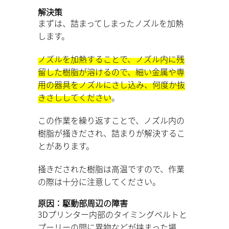
解決策
まずは、詰まってしまったノズルを加熱
します。
ノズルを加熱することで、ノズル内に残
留した樹脂が溶けるので、細い金属や専
用の器具をノズルにさし込み、何度か抜
きさししてください
。
この作業を繰り返すことで、ノズル内の
樹脂が掻きだされ、詰まりが解決するこ
とがあります。
掻きだされた樹脂は高温ですので、作業
の際は十分に注意してください。
原因：駆動部周辺の障害
3Dプリンター内部のタイミングベルトと
プーリーの間に異物などが挟まった場