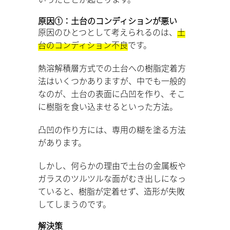
原因①：土台のコンディションが悪い
原因のひとつとして考えられるのは、
土
台のコンディション不良
です。
熱溶解積層方式での土台への樹脂定着方
法はいくつかありますが、中でも一般的
なのが、土台の表面に凸凹を作り、そこ
に樹脂を食い込ませるといった方法。
凸凹の作り方には、専用の糊を塗る方法
があります。
しかし、何らかの理由で土台の金属板や
ガラスのツルツルな面がむき出しになっ
ていると、樹脂が定着せず、造形が失敗
してしまうのです。
解決策