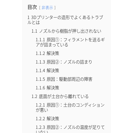
目次
非表示
1
3Dプリンターの造形でよくあるトラブ
ルとは
1.1
ノズルから樹脂が押し出されない
1.1.1
原因①：フィラメントを送るギ
アが詰まっている
1.1.2
解決策
1.1.3
原因②：ノズルの詰まり
1.1.4
解決策
1.1.5
原因：駆動部周辺の障害
1.1.6
解決策
1.2
底面が土台から離れている
1.2.1
原因①：土台のコンディション
が悪い
1.2.2
解決策
1.2.3
原因②：ノズルの温度が足りて
いない