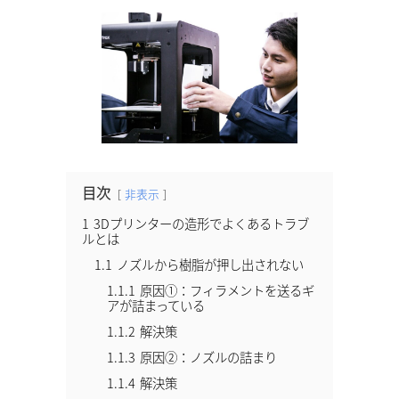
目次
非表示
1
3Dプリンターの造形でよくあるトラブ
ルとは
1.1
ノズルから樹脂が押し出されない
1.1.1
原因①：フィラメントを送るギ
アが詰まっている
1.1.2
解決策
1.1.3
原因②：ノズルの詰まり
1.1.4
解決策