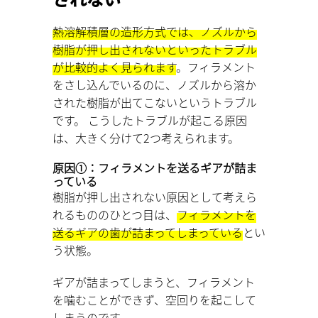
熱溶解積層の造形方式では、ノズルから
樹脂が押し出されないといったトラブル
が比較的よく見られます
。フィラメント
をさし込んでいるのに、ノズルから溶か
された樹脂が出てこないというトラブル
です。 こうしたトラブルが起こる原因
は、大きく分けて2つ考えられます。
原因①：フィラメントを送るギアが詰ま
っている
樹脂が押し出されない原因として考えら
れるもののひとつ目は、
フィラメントを
送るギアの歯が詰まってしまっている
とい
う状態。
ギアが詰まってしまうと、フィラメント
を噛むことができず、空回りを起こして
しまうのです。