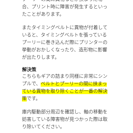
合、プリント時に障害が発生するといっ
たことがあります。
またタイミングベルトに異物が付着して
いると、タイミングベルトを張っている
プーリーに巻き込んだ際にプリンターの
挙動がおかしくなったり、造形物に影響
が出たりします。
解決策
こちらもギアの詰まり同様に非常にシン
プルで、
ベルトとプーリーの間に挟まっ
ている異物を取り除くことが一番の解決
策
です。
庫内駆動部分周辺を確認し、軸の移動を
妨害している障害物が見つかった際は取
り除いてください。