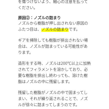
を傷つけないよう、細心の注意を払って
ください。
原因②：ノズルの詰まり
ノズルから樹脂が押し出されない原因の
ふたつ目は、
ノズルの詰まり
です。
ギアを掃除しても樹脂が排出されない場
合は、ノズルが詰まっている可能性があ
ります。
造形をする時、ノズルは200℃以上に加熱
されてフィラメントを溶かしており、必
要な樹脂を排出し終わっても、溶けた樹
脂はノズルの中に残留します。
残留した樹脂がノズルの中で固まってし
まい、それが繰り返されることで、ノズ
ルが徐々に詰まってしまうのです。