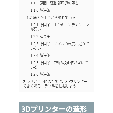
1.1.5
原因：駆動部周辺の障害
1.1.6
解決策
1.2
底面が土台から離れている
1.2.1
原因①：土台のコンディション
が悪い
1.2.2
解決策
1.2.3
原因②：ノズルの温度が足りて
いない
1.2.4
解決策
1.2.5
原因③：Z軸の校正値がズレて
いる
1.2.6
解決策
2
いざという時のために、3Dプリンター
でよくあるトラブルを把握しよう！
3Dプリンターの造形