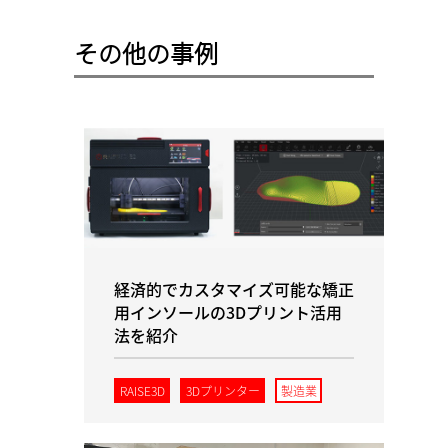
その他の事例
経済的でカスタマイズ可能な矯正
用インソールの3Dプリント活用
法を紹介
RAISE3D
3Dプリンター
製造業