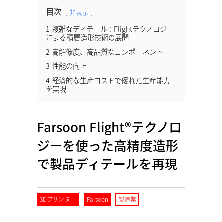
目次
非表示
1
複雑なディテール：Flightテクノロジー
による積層造形技術の展開
2
⾼解像度、⾼品質なコンポーネント
3
性能の向上
4
経済的な⽣産コストで優れた生産能力
を実現
Farsoon Flight®テクノロ
ジーを使った高精度造形
で製品ディテールを再現
3Dプリンター
Farsoon
製造業