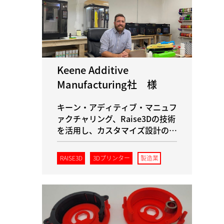
Keene Additive
Manufacturing社 様
キーン・アディティブ・マニュフ
ァクチャリング、Raise3Dの技術
を活用し、カスタマイズ設計の革
新で飛躍的な進歩を遂げる
RAISE3D
3Dプリンター
製造業