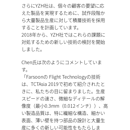
さらにYZH社は、個々の顧客の要望に応
えた製品を実現するために、試作段階か
ら⼤量製品⽣産に対して積層技術を採⽤
することを計画しています。
2018年から、YZH社ではこれらの課題に
対処するための新しい技術の検討を開始
しました。
Chen⽒は次のようにコメントしていま
す。
「Farsoonの Flight Technologyの技術
は、TCTAsia 2019で初めて紹介されたと
きに、私たちの⽬に留まりました。⽣産
スピードの速さ、微細なディテールの解
像度（最⼩0.3mm（0.012インチ））、⾼
い製造品質は、特に繊細な構造、細かい
表⾯、薄い壁を持つ部品の設計と⼤量⽣
産に多くの新しい可能性をもたらしま