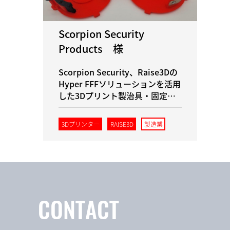
Scorpion Security
Products 様
Scorpion Security、Raise3Dの
Hyper FFFソリューションを活用
した3Dプリント製治具・固定具
により、組立効率を向上
3Dプリンター
RAISE3D
製造業
CONTACT