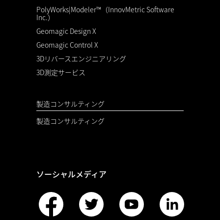
PolyWorks|Modeler™（InnovMetric Software
Inc.）
Geomagic Design X
Geomagic Control X
3Dリバースエンジニアリング
3D測定サービス
製造コンサルティング
製造コンサルティング
ソーシャルメディア