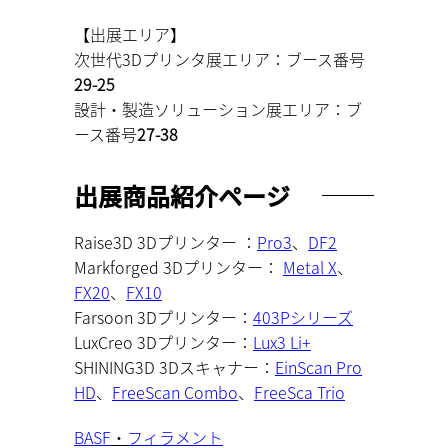
【出展エリア】
次世代3Dプリンタ展エリア：
ブース番号
29-25
設計・製造ソリューション展エリア：
ブ
ース番号
27-38
出展商品紹介ページ
Raise3D 3Dプリンター ：
Pro3
、
DF2
Markforged 3Dプリンター：
Metal X
、
FX20
、
FX10
Farsoon 3Dプリンター：
403Pシリーズ
LuxCreo 3Dプリンター：
Lux3 Li+
SHINING3D 3Dスキャナー：
EinScan Pro
HD
、
FreeScan Combo
、
FreeSca Trio
BASF
・
フィラメント