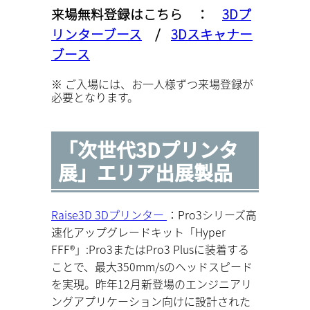
来場無料登録はこちら ：
3Dプ
リンターブース
/
3Dスキャナー
ブース
※ ご入場には、お一人様ずつ来場登録が
必要となります。
「次世代3Dプリンタ
展」エリア出展製品
Raise3D 3Dプリンター
：
Pro3シリーズ高
速化アップグレードキット「Hyper
FFF®」
:
Pro3またはPro3 Plusに装着する
ことで、最大350mm/sのヘッドスピード
を実現。昨年12月新登場のエンジニアリ
ングアプリケーション向けに設計された