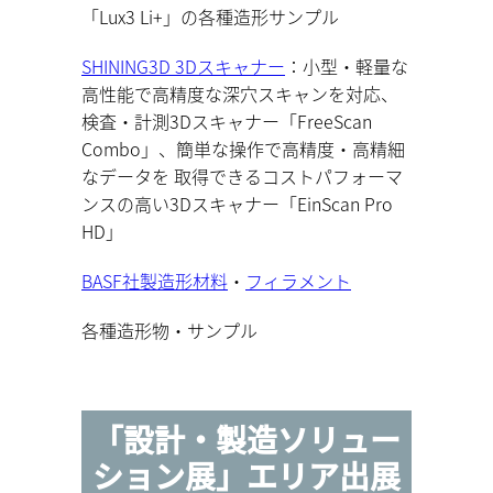
「Lux3 Li+」の各種造形サンプル
SHINING3D 3Dスキャナー
：小型・軽量な
高性能で高精度な深穴スキャンを対応、
検査・計測3Dスキャナー「FreeScan
Combo」、簡単な操作で高精度・高精細
なデータを 取得できるコストパフォーマ
ンスの高い3Dスキャナー「EinScan Pro
HD」
BASF社製造形材料
・
フィラメント
各種造形物・サンプル
「設計・製造ソリュー
ション展」エリア出展