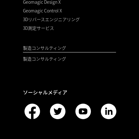
Geomagic Design X
Geomagic Control X
3Dリバースエンジニアリング
3D測定サービス
製造コンサルティング
製造コンサルティング
ソーシャルメディア