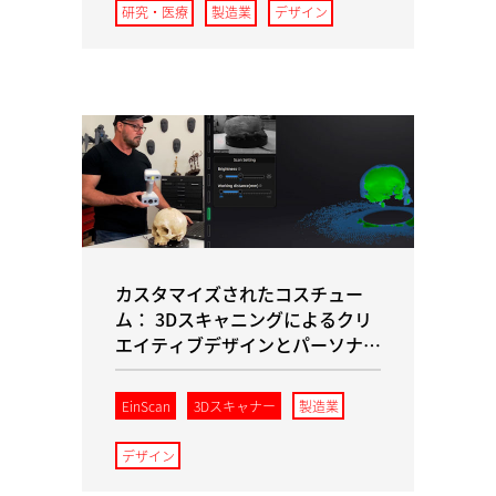
研究・医療
製造業
デザイン
カスタマイズされたコスチュー
ム： 3Dスキャニングによるクリ
エイティブデザインとパーソナラ
イゼーション
EinScan
3Dスキャナー
製造業
デザイン