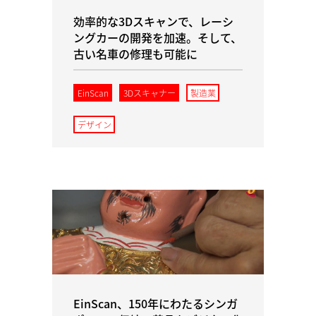
効率的な3Dスキャンで、レーシ
ングカーの開発を加速。そして、
古い名車の修理も可能に
EinScan
3Dスキャナー
製造業
デザイン
EinScan、150年にわたるシンガ