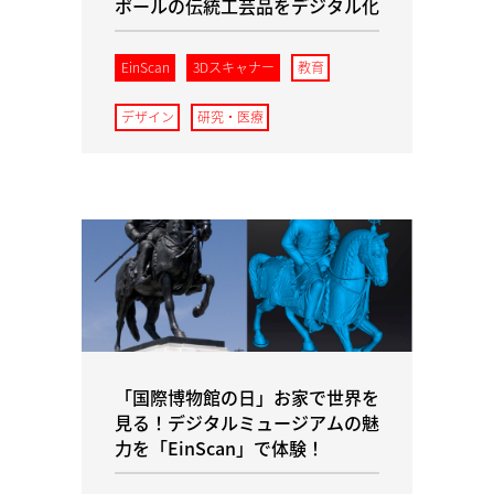
ポールの伝統工芸品をデジタル化
EinScan
3Dスキャナー
教育
デザイン
研究・医療
「国際博物館の日」お家で世界を
見る！デジタルミュージアムの魅
力を「EinScan」で体験！