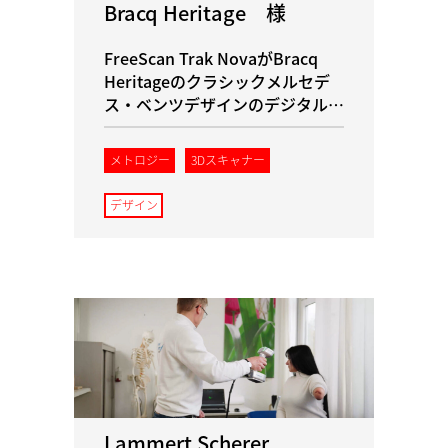
Bracq Heritage 様
FreeScan Trak NovaがBracq
Heritageのクラシックメルセデ
ス・ベンツデザインのデジタル保
存と修復をサポート
メトロジー
3Dスキャナー
デザイン
Lammert Scherer