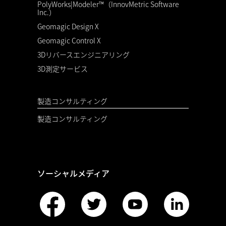
PolyWorks|Modeler™（InnovMetric Software
Inc.）
Geomagic Design X
Geomagic Control X
3Dリバースエンジニアリング
3D測定サービス
製造コンサルティング
製造コンサルティング
ソーシャルメディア