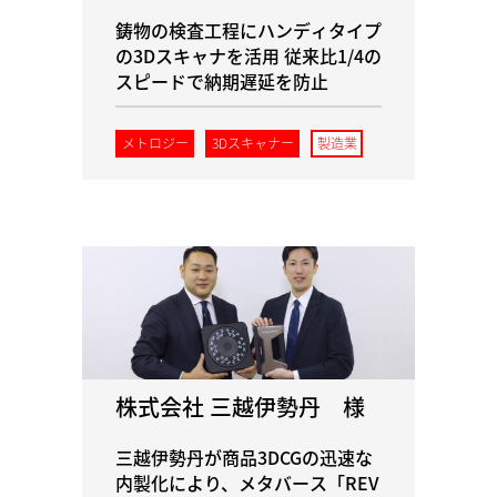
鋳物の検査工程にハンディタイプ
の3Dスキャナを活用 従来比1/4の
スピードで納期遅延を防止
メトロジー
3Dスキャナー
製造業
株式会社 三越伊勢丹 様
三越伊勢丹が商品3DCGの迅速な
内製化により、メタバース「REV