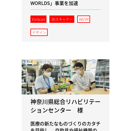
WORLDS」事業を加速
EinScan
3Dスキャナー
AR/VR
デザイン
神奈川県総合リハビリテー
ションセンター 様
医療の新たなものづくりのカタチ
を目指し、 自助具や福祉機器の